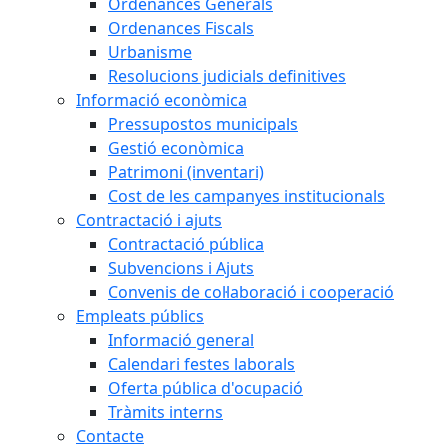
Ordenances Generals
Ordenances Fiscals
Urbanisme
Resolucions judicials definitives
Informació econòmica
Pressupostos municipals
Gestió econòmica
Patrimoni (inventari)
Cost de les campanyes institucionals
Contractació i ajuts
Contractació pública
Subvencions i Ajuts
Convenis de col·laboració i cooperació
Empleats públics
Informació general
Calendari festes laborals
Oferta pública d'ocupació
Tràmits interns
Contacte