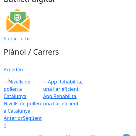
Subscriu-te
Plànol / Carrers
Accedeix
App Rehabilita,
Nivells de pol·len
una llar eficient
a Catalunya
Anterior
Següent
1