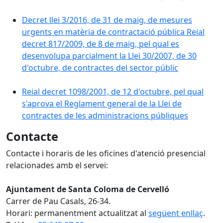
Decret llei 3/2016, de 31 de maig, de mesures
urgents en matèria de contractació pública Reial
decret 817/2009, de 8 de maig, pel qual es
desenvolupa parcialment la Llei 30/2007, de 30
d'octubre, de contractes del sector públic
Reial decret 1098/2001, de 12 d'octubre, pel qual
s'aprova el Reglament general de la Llei de
contractes de les administracions públiques
Contacte
Contacte i horaris de les oficines d'atenció presencial
relacionades amb el servei:
Ajuntament de Santa Coloma de Cervelló
Carrer de Pau Casals, 26-34.
Horari: permanentment actualitzat al
següent enllaç
.