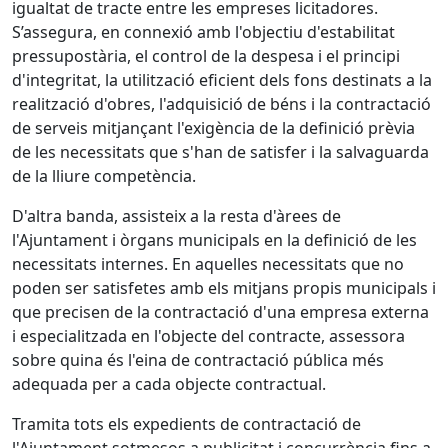
igualtat de tracte entre les empreses licitadores.
S’assegura, en connexió amb l'objectiu d'estabilitat
pressupostària, el control de la despesa i el principi
d'integritat, la utilització eficient dels fons destinats a la
realització d'obres, l'adquisició de béns i la contractació
de serveis mitjançant l'exigència de la definició prèvia
de les necessitats que s'han de satisfer i la salvaguarda
de la lliure competència.
D'altra banda, assisteix a la resta d'àrees de
l'Ajuntament i òrgans municipals en la definició de les
necessitats internes. En aquelles necessitats que no
poden ser satisfetes amb els mitjans propis municipals i
que precisen de la contractació d'una empresa externa
i especialitzada en l'objecte del contracte, assessora
sobre quina és l'eina de contractació pública més
adequada per a cada objecte contractual.
Tramita tots els expedients de contractació de