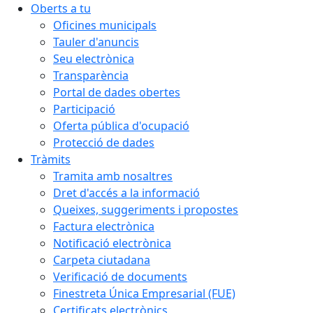
Oberts a tu
Oficines municipals
Tauler d'anuncis
Seu electrònica
Transparència
Portal de dades obertes
Participació
Oferta pública d'ocupació
Protecció de dades
Tràmits
Tramita amb nosaltres
Dret d'accés a la informació
Queixes, suggeriments i propostes
Factura electrònica
Notificació electrònica
Carpeta ciutadana
Verificació de documents
Finestreta Única Empresarial (FUE)
Certificats electrònics