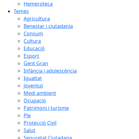
Hemeroteca
Temes
Agricultura
Benestar i ciutadania
Consum
Cultura
Educació
Esport
Gent Gran
Infància i adolescència
Igualtat
Joventut
Medi ambient
Ocupació
Patrimoni i turisme
Ple
Protecció Civil
Salut
Seguretat Ciutadana