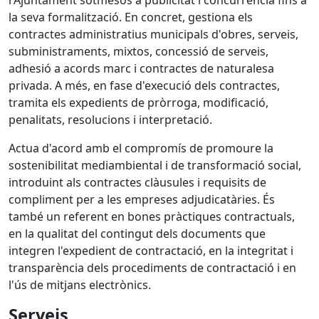
l'Ajuntament sotmesos a publicitat i concurrència fins a
la seva formalització. En concret, gestiona els
contractes administratius municipals d'obres, serveis,
subministraments, mixtos, concessió de serveis,
adhesió a acords marc i contractes de naturalesa
privada. A més, en fase d'execució dels contractes,
tramita els expedients de pròrroga, modificació,
penalitats, resolucions i interpretació.
Actua d'acord amb el compromís de promoure la
sostenibilitat mediambiental i de transformació social,
introduint als contractes clàusules i requisits de
compliment per a les empreses adjudicatàries. És
també un referent en bones pràctiques contractuals,
en la qualitat del contingut dels documents que
integren l'expedient de contractació, en la integritat i
transparència dels procediments de contractació i en
l'ús de mitjans electrònics.
Serveis