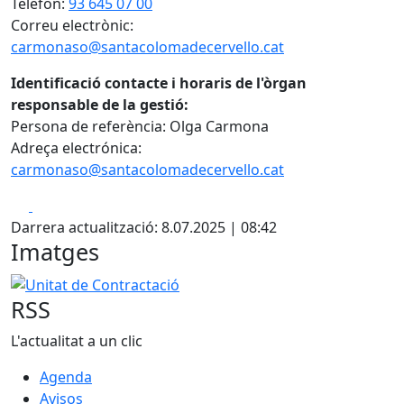
Telèfon:
93 645 07 00
Correu electrònic:
carmonaso@santacolomadecervello.cat
Identificació contacte i horaris de l'òrgan
responsable de la gestió:
Persona de referència: Olga Carmona
Adreça electrónica:
carmonaso@santacolomadecervello.cat
Facebook
X
Darrera actualització: 8.07.2025 | 08:42
Imatges
Unitat de Contractació
RSS
L'actualitat a un clic
Agenda
Avisos