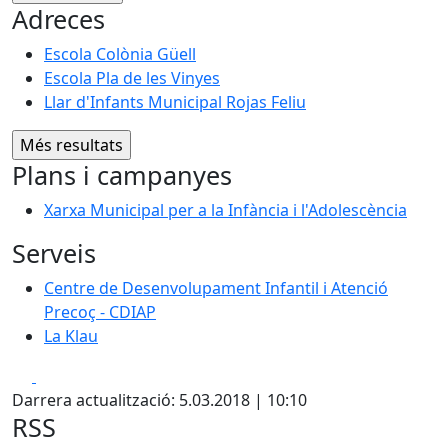
Adreces
Escola Colònia Güell
Escola Pla de les Vinyes
Llar d'Infants Municipal Rojas Feliu
Plans i campanyes
Xarxa Municipal per a la Infància i l'Adolescència
Serveis
Centre de Desenvolupament Infantil i Atenció
Precoç - CDIAP
La Klau
Facebook
X
Darrera actualització: 5.03.2018 | 10:10
RSS