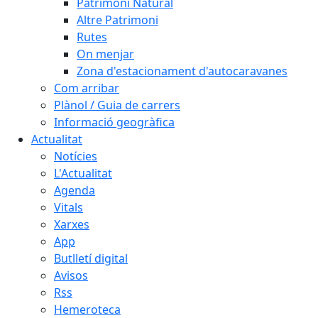
Patrimoni Natural
Altre Patrimoni
Rutes
On menjar
Zona d'estacionament d'autocaravanes
Com arribar
Plànol / Guia de carrers
Informació geogràfica
Actualitat
Notícies
L'Actualitat
Agenda
Vitals
Xarxes
App
Butlletí digital
Avisos
Rss
Hemeroteca