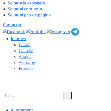
Saltar a la capçalera
Saltar al contingut
Saltar al peu de pàgina
Contactar
Idiomes
Català
Castellà
Anglès
Alemany
Francès
09.08.2026 | 01:12
Cercar:
Ajuntament