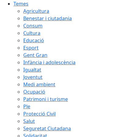
Temes
Agricultura
Benestar i ciutadania
Consum
Cultura
Educació
Esport
Gent Gran
Infància i adolescència
Igualtat
Joventut
Medi ambient
Ocupació
Patrimoni i turisme
Ple
Protecció Civil
Salut
Seguretat Ciutadana
Solidaritat