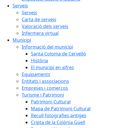
Serveis
Serveis
Carta de serveis
Valoració dels serveis
Infermera virtual
Municipi
Informació del municipi
Santa Coloma de Cervelló
Història
El municipi en xifres
Equipaments
Entitats i associacions
Empreses i comerços
Turisme i Patrimoni
Patrimoni Cultural
Mapa de Patrimoni Cultural
Recull fotografies antiges
Cripta de la Colònia Güell