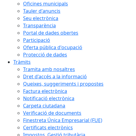
Oficines municipals
Tauler d'anuncis
Seu electrònica
Transparència
Portal de dades obertes
Participació
Oferta pública d'ocupació
Protecció de dades
Tràmits
Tramita amb nosaltres
Dret d'accés a la informació
Queixes, suggeriments i propostes
Factura electrònica
Notificació electrònica
Carpeta ciutadana
Verificació de documents
Finestreta Única Empresarial (FUE)
Certificats electrònics
Impostos. Gestió tributària