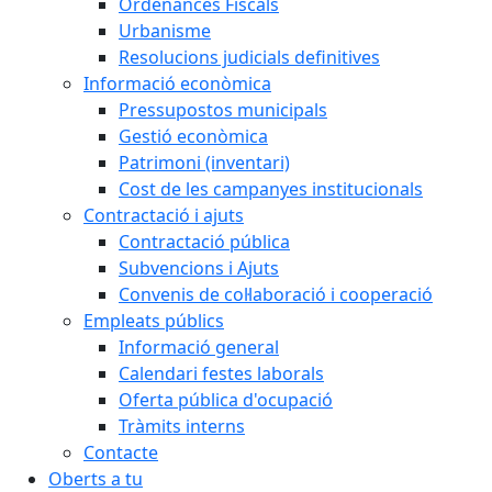
Ordenances Fiscals
Urbanisme
Resolucions judicials definitives
Informació econòmica
Pressupostos municipals
Gestió econòmica
Patrimoni (inventari)
Cost de les campanyes institucionals
Contractació i ajuts
Contractació pública
Subvencions i Ajuts
Convenis de col·laboració i cooperació
Empleats públics
Informació general
Calendari festes laborals
Oferta pública d'ocupació
Tràmits interns
Contacte
Oberts a tu