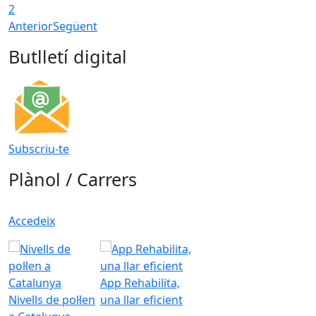
2
Anterior
Següent
Butlletí digital
Subscriu-te
Plànol / Carrers
Accedeix
App Rehabilita,
Nivells de pol·len
una llar eficient