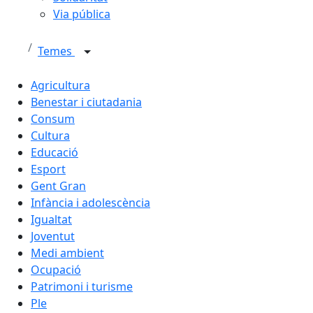
Via pública
Temes
Agricultura
Benestar i ciutadania
Consum
Cultura
Educació
Esport
Gent Gran
Infància i adolescència
Igualtat
Joventut
Medi ambient
Ocupació
Patrimoni i turisme
Ple