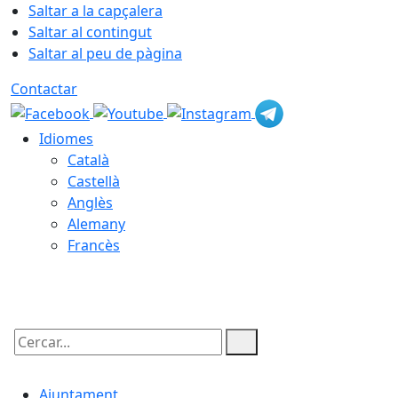
Saltar a la capçalera
Saltar al contingut
Saltar al peu de pàgina
Contactar
Idiomes
Català
Castellà
Anglès
Alemany
Francès
07.08.2026 | 13:27
Cercar:
Ajuntament