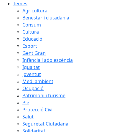
Temes
Agricultura
Benestar i ciutadania
Consum
Cultura
Educació
Esport
Gent Gran
Infància i adolescència
Igualtat
Joventut
Medi ambient
Ocupació
Patrimoni i turisme
Ple
Protecció Civil
Salut
Seguretat Ciutadana
Solidaritat