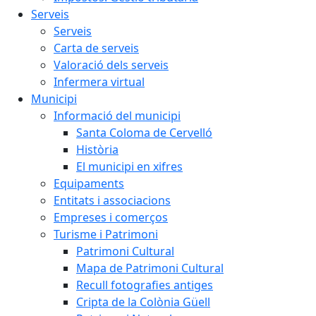
Serveis
Serveis
Carta de serveis
Valoració dels serveis
Infermera virtual
Municipi
Informació del municipi
Santa Coloma de Cervelló
Història
El municipi en xifres
Equipaments
Entitats i associacions
Empreses i comerços
Turisme i Patrimoni
Patrimoni Cultural
Mapa de Patrimoni Cultural
Recull fotografies antiges
Cripta de la Colònia Güell