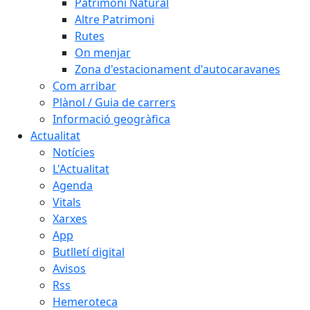
Patrimoni Natural
Altre Patrimoni
Rutes
On menjar
Zona d'estacionament d'autocaravanes
Com arribar
Plànol / Guia de carrers
Informació geogràfica
Actualitat
Notícies
L'Actualitat
Agenda
Vitals
Xarxes
App
Butlletí digital
Avisos
Rss
Hemeroteca