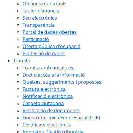
Oficines municipals
Tauler d'anuncis
Seu electrònica
Transparència
Portal de dades obertes
Participació
Oferta pública d'ocupació
Protecció de dades
Tràmits
Tramita amb nosaltres
Dret d'accés a la informació
Queixes, suggeriments i propostes
Factura electrònica
Notificació electrònica
Carpeta ciutadana
Verificació de documents
Finestreta Única Empresarial (FUE)
Certificats electrònics
Impostos. Gestió tributària