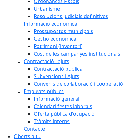
Ordenances Fiscals
Urbanisme
Resolucions judicials definitives
Informació econòmica
Pressupostos municipals
Gestió econòmica
Patrimoni (inventari)
Cost de les campanyes institucionals
Contractació i ajuts
Contractació pública
Subvencions i Ajuts
Convenis de col·laboració i cooperació
Empleats públics
Informació general
Calendari festes laborals
Oferta pública d'ocupació
Tràmits interns
Contacte
Oberts a tu