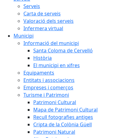
Serveis
Carta de serveis
Valoració dels serveis
Infermera virtual
Municipi
Informació del municipi
Santa Coloma de Cervelló
Història
El municipi en xifres
Equipaments
Entitats i associacions
Empreses i comerços
Turisme i Patrimoni
Patrimoni Cultural
Mapa de Patrimoni Cultural
Recull fotografies antiges
Cripta de la Colònia Güell
Patrimoni Natural