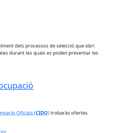
lment dels processos de selecció que obri
 dates durant les quals es poden presentar les
'ocupació
tació Oficials (
CIDO
)
trobaràs ofertes
ipi