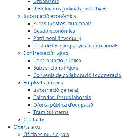
Urbanisme
Resolucions judicials definitives
Informació econòmica
Pressupostos municipals
Gestió econòmica
Patrimoni (inventari)
Cost de les campanyes institucionals
Contractació i ajuts
Contractació pública
Subvencions i Ajuts
Convenis de col·laboració i cooperació
Empleats públics
Informació general
Calendari festes laborals
Oferta pública d'ocupació
Tràmits interns
Contacte
Oberts a tu
Oficines municipals