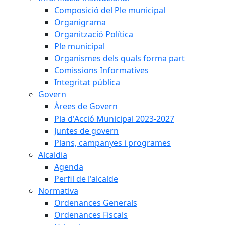
Composició del Ple municipal
Organigrama
Organització Política
Ple municipal
Organismes dels quals forma part
Comissions Informatives
Integritat pública
Govern
Àrees de Govern
Pla d'Acció Municipal 2023-2027
Juntes de govern
Plans, campanyes i programes
Alcaldia
Agenda
Perfil de l'alcalde
Normativa
Ordenances Generals
Ordenances Fiscals