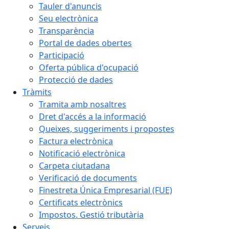
Tauler d'anuncis
Seu electrònica
Transparència
Portal de dades obertes
Participació
Oferta pública d'ocupació
Protecció de dades
Tràmits
Tramita amb nosaltres
Dret d'accés a la informació
Queixes, suggeriments i propostes
Factura electrònica
Notificació electrònica
Carpeta ciutadana
Verificació de documents
Finestreta Única Empresarial (FUE)
Certificats electrònics
Impostos. Gestió tributària
Serveis