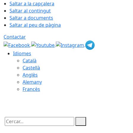
Saltar a la capçalera
Saltar al contingut
Saltar a documents
Saltar al peu de pàgina
Contactar
Idiomes
Català
Castellà
Anglès
Alemany
Francès
09.08.2026 | 13:02
Cercar: