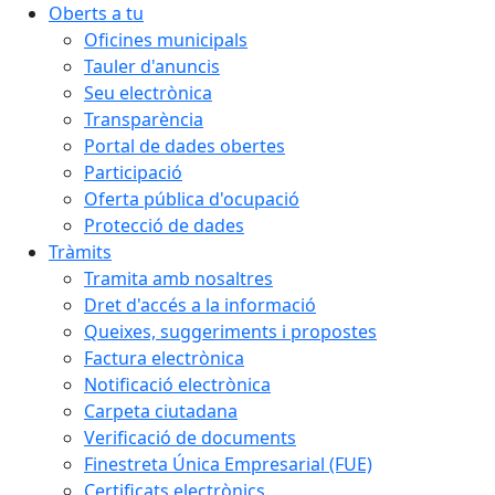
Oberts a tu
Oficines municipals
Tauler d'anuncis
Seu electrònica
Transparència
Portal de dades obertes
Participació
Oferta pública d'ocupació
Protecció de dades
Tràmits
Tramita amb nosaltres
Dret d'accés a la informació
Queixes, suggeriments i propostes
Factura electrònica
Notificació electrònica
Carpeta ciutadana
Verificació de documents
Finestreta Única Empresarial (FUE)
Certificats electrònics