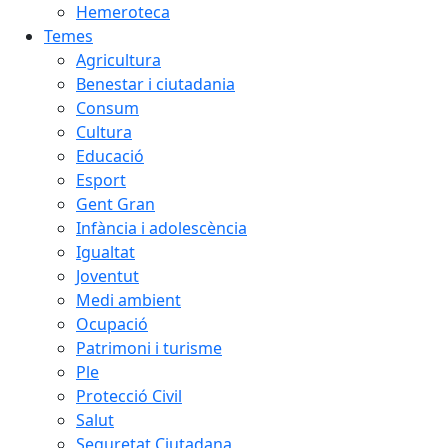
Hemeroteca
Temes
Agricultura
Benestar i ciutadania
Consum
Cultura
Educació
Esport
Gent Gran
Infància i adolescència
Igualtat
Joventut
Medi ambient
Ocupació
Patrimoni i turisme
Ple
Protecció Civil
Salut
Seguretat Ciutadana