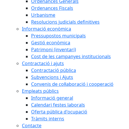
Ordenances Generals
Ordenances Fiscals
Urbanisme
Resolucions judicials definitives
Informació econòmica
Pressupostos municipals
Gestió econòmica
Patrimoni (inventari)
Cost de les campanyes institucionals
Contractació i ajuts
Contractació pública
Subvencions i Ajuts
Convenis de col·laboració i cooperació
Empleats públics
Informació general
Calendari festes laborals
Oferta pública d'ocupació
Tràmits interns
Contacte