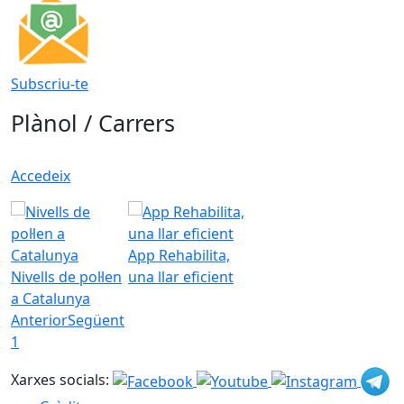
Subscriu-te
Plànol / Carrers
Accedeix
App Rehabilita,
Nivells de pol·len
una llar eficient
a Catalunya
Anterior
Següent
1
Xarxes socials: