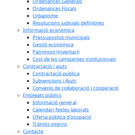
Ordenances Generals
Ordenances Fiscals
Urbanisme
Resolucions judicials definitives
Informació econòmica
Pressupostos municipals
Gestió econòmica
Patrimoni (inventari)
Cost de les campanyes institucionals
Contractació i ajuts
Contractació pública
Subvencions i Ajuts
Convenis de col·laboració i cooperació
Empleats públics
Informació general
Calendari festes laborals
Oferta pública d'ocupació
Tràmits interns
Contacte