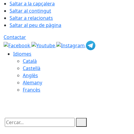
Saltar a la capçalera
Saltar al contingut
Saltar a relacionats
Saltar al peu de pàgina
Contactar
Idiomes
Català
Castellà
Anglès
Alemany
Francès
08.08.2026 | 17:37
Cercar: