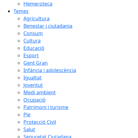
Hemeroteca
Temes
Agricultura
Benestar i ciutadania
Consum
Cultura
Educació
Esport
Gent Gran
Infància i adolescència
Igualtat
Joventut
Medi ambient
Ocupació
Patrimoni i turisme
Ple
Protecció Civil
Salut
Seguretat Ciutadana