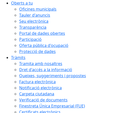
Oberts a tu
Oficines municipals
Tauler d'anuncis
Seu electrònica
Transparència
Portal de dades obertes
Participació
Oferta pública d'ocupació
Protecció de dades
Tràmits
Tramita amb nosaltres
Dret d'accés a la informació
Queixes, suggeriments i propostes
Factura electrònica
Notificació electrònica
Carpeta ciutadana
Verificació de documents
Finestreta Única Empresarial (FUE)
Certificats electrònics