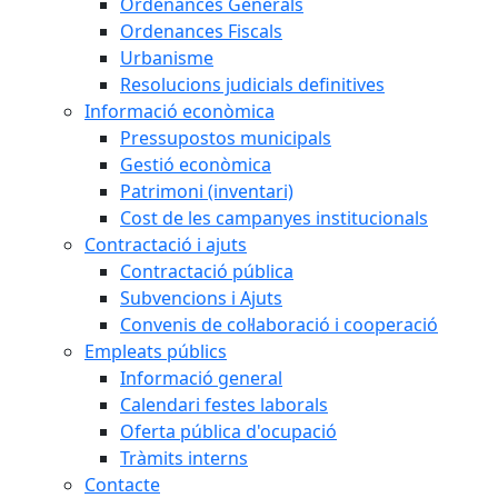
Ordenances Generals
Ordenances Fiscals
Urbanisme
Resolucions judicials definitives
Informació econòmica
Pressupostos municipals
Gestió econòmica
Patrimoni (inventari)
Cost de les campanyes institucionals
Contractació i ajuts
Contractació pública
Subvencions i Ajuts
Convenis de col·laboració i cooperació
Empleats públics
Informació general
Calendari festes laborals
Oferta pública d'ocupació
Tràmits interns
Contacte