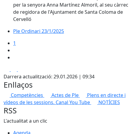
per la senyora Anna Martínez Almoril, al seu càrrec
de regidora de l'Ajuntament de Santa Coloma de
Cervelló
Ple Ordinari 23/1/2025
1
Facebook
X
Pdf
Darrera actualització: 29.01.2026 | 09:34
Enllaços
Competències
Actes de Ple
Plens en directe i
vídeos de les sessions. Canal You Tube
NOTÍCIES
RSS
L'actualitat a un clic
Agenda