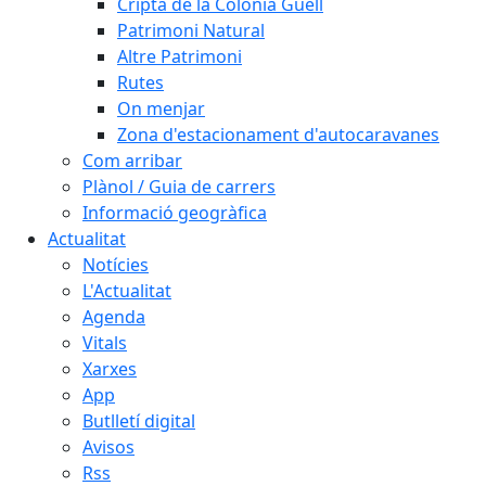
Cripta de la Colònia Güell
Patrimoni Natural
Altre Patrimoni
Rutes
On menjar
Zona d'estacionament d'autocaravanes
Com arribar
Plànol / Guia de carrers
Informació geogràfica
Actualitat
Notícies
L'Actualitat
Agenda
Vitals
Xarxes
App
Butlletí digital
Avisos
Rss