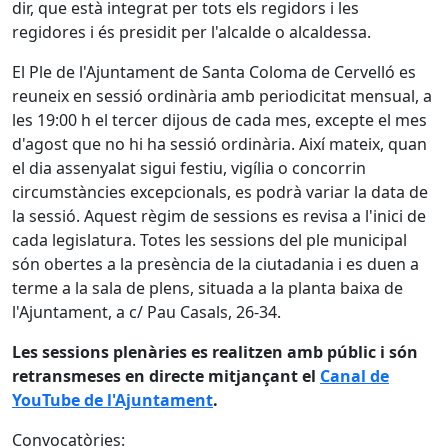
dir, que està integrat per tots els regidors i les
regidores i és presidit per l'alcalde o alcaldessa.
El Ple de l'Ajuntament de Santa Coloma de Cervelló es
reuneix en sessió ordinària amb periodicitat mensual, a
les 19:00 h el tercer dijous de cada mes, excepte el mes
d'agost que no hi ha sessió ordinària. Així mateix, quan
el dia assenyalat sigui festiu, vigília o concorrin
circumstàncies excepcionals, es podrà variar la data de
la sessió. Aquest règim de sessions es revisa a l'inici de
cada legislatura. Totes les sessions del ple municipal
són obertes a la presència de la ciutadania i es duen a
terme a la sala de plens, situada a la planta baixa de
l'Ajuntament, a c/ Pau Casals, 26-34.
Les sessions plenàries es realitzen amb públic i són
retransmeses en directe mitjançant el
Canal de
YouTube de l'Ajuntament
.
Convocatòries: