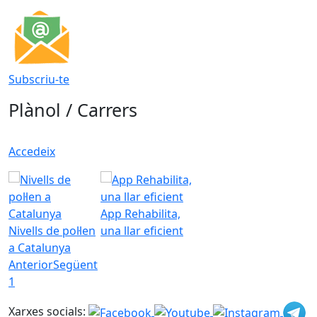
Subscriu-te
Plànol / Carrers
Accedeix
App Rehabilita,
Nivells de pol·len
una llar eficient
a Catalunya
Anterior
Següent
1
Xarxes socials: