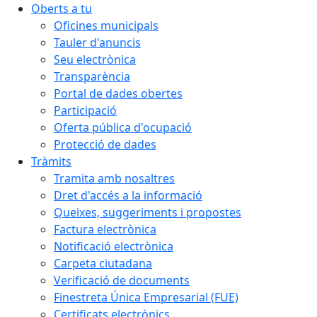
Oberts a tu
Oficines municipals
Tauler d'anuncis
Seu electrònica
Transparència
Portal de dades obertes
Participació
Oferta pública d'ocupació
Protecció de dades
Tràmits
Tramita amb nosaltres
Dret d'accés a la informació
Queixes, suggeriments i propostes
Factura electrònica
Notificació electrònica
Carpeta ciutadana
Verificació de documents
Finestreta Única Empresarial (FUE)
Certificats electrònics