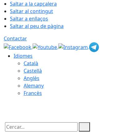
Saltar a la capçalera
Saltar al contingut
Saltar a enllaços
Saltar al peu de pàgina
Contactar
Idiomes
Català
Castellà
Anglès
Alemany
Francès
07.08.2026 | 21:18
Cercar: