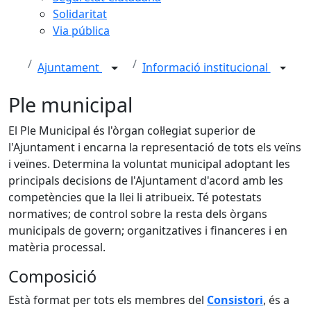
Solidaritat
Via pública
Ajuntament
Informació institucional
Ple municipal
El Ple Municipal és l'òrgan col·legiat superior de
l'Ajuntament i encarna la representació de tots els veïns
i veïnes. Determina la voluntat municipal adoptant les
principals decisions de l'Ajuntament d'acord amb les
competències que la llei li atribueix. Té potestats
normatives; de control sobre la resta dels òrgans
municipals de govern; organitzatives i financeres i en
matèria processal.
Composició
Està format per tots els membres del
Consistori
, és a