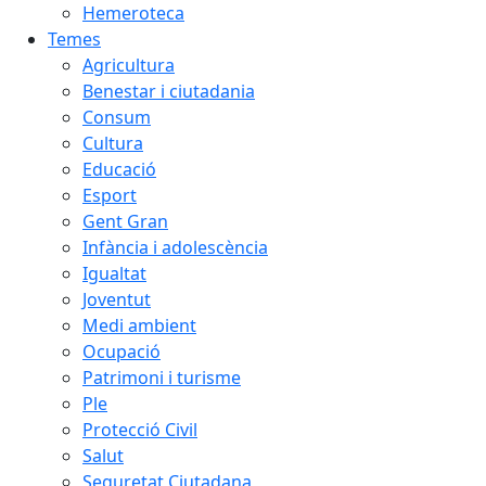
Hemeroteca
Temes
Agricultura
Benestar i ciutadania
Consum
Cultura
Educació
Esport
Gent Gran
Infància i adolescència
Igualtat
Joventut
Medi ambient
Ocupació
Patrimoni i turisme
Ple
Protecció Civil
Salut
Seguretat Ciutadana