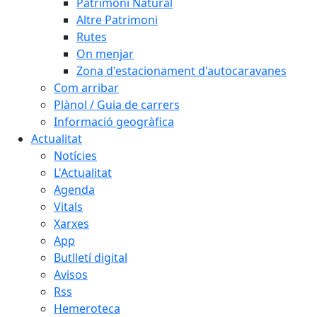
Patrimoni Natural
Altre Patrimoni
Rutes
On menjar
Zona d'estacionament d'autocaravanes
Com arribar
Plànol / Guia de carrers
Informació geogràfica
Actualitat
Notícies
L'Actualitat
Agenda
Vitals
Xarxes
App
Butlletí digital
Avisos
Rss
Hemeroteca