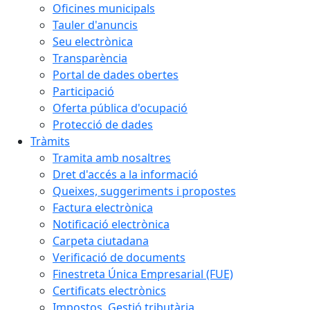
Oficines municipals
Tauler d'anuncis
Seu electrònica
Transparència
Portal de dades obertes
Participació
Oferta pública d'ocupació
Protecció de dades
Tràmits
Tramita amb nosaltres
Dret d'accés a la informació
Queixes, suggeriments i propostes
Factura electrònica
Notificació electrònica
Carpeta ciutadana
Verificació de documents
Finestreta Única Empresarial (FUE)
Certificats electrònics
Impostos. Gestió tributària