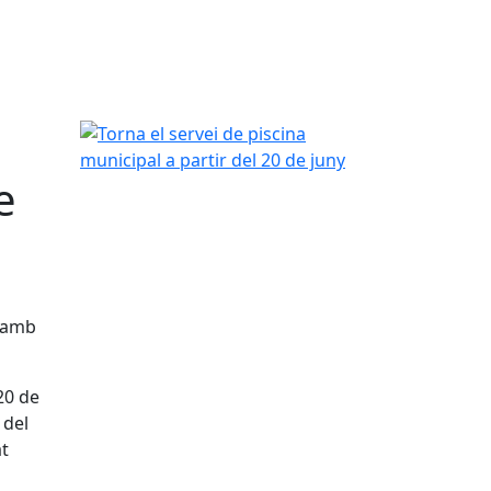
Torna el servei de piscina municipal a partir del 2
e
t amb
20 de
 del
at