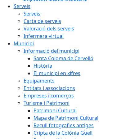
Serveis
Serveis
Carta de serveis
Valoració dels serveis
Infermera virtual
Municipi
Informació del municipi
Santa Coloma de Cervelló
Història
El municipi en xifres
Equipaments
Entitats i associacions
Empreses i comerços
Turisme i Patrimoni
Patrimoni Cultural
Mapa de Patrimoni Cultural
Recull fotografies antiges
Cripta de la Colònia Güell