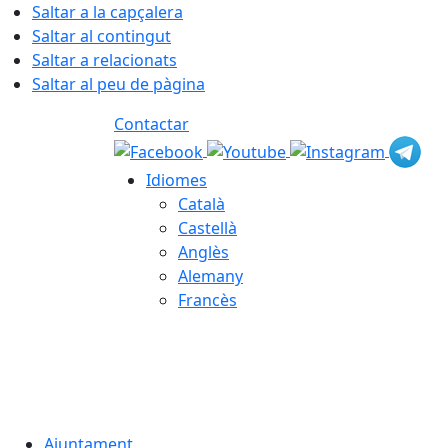
Saltar a la capçalera
Saltar al contingut
Saltar a relacionats
Saltar al peu de pàgina
Contactar
Idiomes
Català
Castellà
Anglès
Alemany
Francès
06.08.2026 | 19:53
Ajuntament