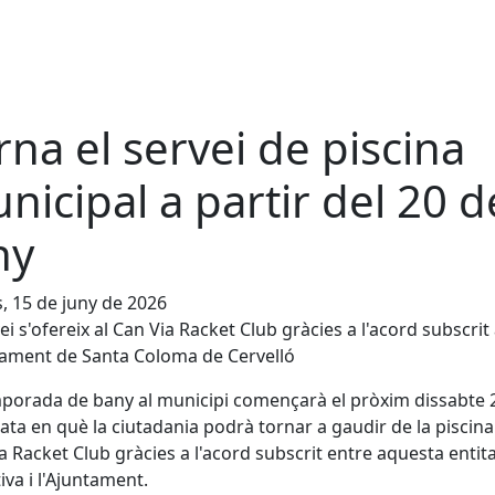
rna el servei de piscina
nicipal a partir del 20 d
ny
s, 15 de juny de 2026
vei s'ofereix al Can Via Racket Club gràcies a l'acord subscri
tament de Santa Coloma de Cervelló
porada de bany al municipi començarà el pròxim dissabte 
data en què la ciutadania podrà tornar a gaudir de la piscina
a Racket Club gràcies a l'acord subscrit entre aquesta entit
iva i l'Ajuntament.