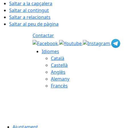
Saltar a la capçalera
Saltar al contingut
Saltar a relacionats
Saltar al peu de pàgina
Contactar
Idiomes
Català
Castellà
Anglès
Alemany
Francès
07.08.2026 | 14:56
Ajuntament