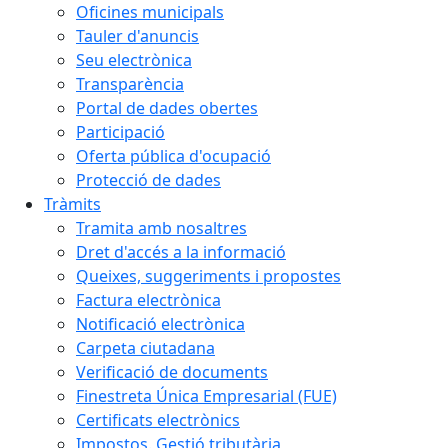
Oficines municipals
Tauler d'anuncis
Seu electrònica
Transparència
Portal de dades obertes
Participació
Oferta pública d'ocupació
Protecció de dades
Tràmits
Tramita amb nosaltres
Dret d'accés a la informació
Queixes, suggeriments i propostes
Factura electrònica
Notificació electrònica
Carpeta ciutadana
Verificació de documents
Finestreta Única Empresarial (FUE)
Certificats electrònics
Impostos. Gestió tributària