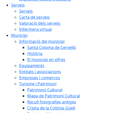
Serveis
Serveis
Carta de serveis
Valoració dels serveis
Infermera virtual
Municipi
Informació del municipi
Santa Coloma de Cervelló
Història
El municipi en xifres
Equipaments
Entitats i associacions
Empreses i comerços
Turisme i Patrimoni
Patrimoni Cultural
Mapa de Patrimoni Cultural
Recull fotografies antiges
Cripta de la Colònia Güell