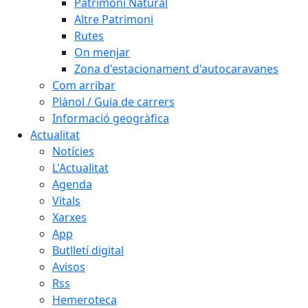
Patrimoni Natural
Altre Patrimoni
Rutes
On menjar
Zona d'estacionament d'autocaravanes
Com arribar
Plànol / Guia de carrers
Informació geogràfica
Actualitat
Notícies
L'Actualitat
Agenda
Vitals
Xarxes
App
Butlletí digital
Avisos
Rss
Hemeroteca