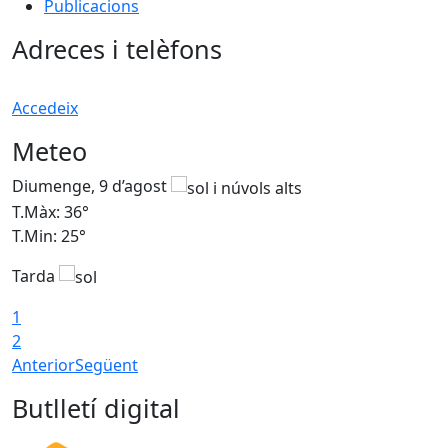
Publicacions
Adreces i telèfons
Accedeix
Meteo
Diumenge, 9 d’agost
D
T.Màx: 36°
T
T.Min: 25°
T
Tarda
T
1
2
Anterior
Següent
Butlletí digital