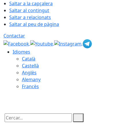
Saltar a la capçalera
Saltar al contingut
Saltar a relacionats
Saltar al peu de pàgina
Contactar
Idiomes
Català
Castellà
Anglès
Alemany
Francès
08.08.2026 | 21:16
Cercar: