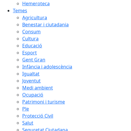
Hemeroteca
Temes
Agricultura
Benestar i ciutadania
Consum
Cultura
Educació
Esport
Gent Gran
Infància i adolescència
Igualtat
Joventut
Medi ambient
Ocupació
Patrimoni i turisme
Ple
Protecció Civil
Salut
Seguretat Ciutadana