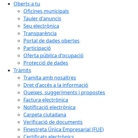
Oberts a tu
Oficines municipals
Tauler d'anuncis
Seu electrònica
Transparència
Portal de dades obertes
Participació
Oferta pública d'ocupació
Protecció de dades
Tràmits
Tramita amb nosaltres
Dret d'accés a la informació
Queixes, suggeriments i propostes
Factura electrònica
Notificació electrònica
Carpeta ciutadana
Verificació de documents
Finestreta Única Empresarial (FUE)
Certificats electrònics