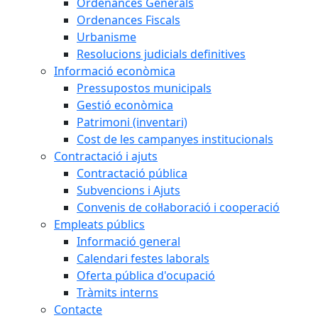
Ordenances Generals
Ordenances Fiscals
Urbanisme
Resolucions judicials definitives
Informació econòmica
Pressupostos municipals
Gestió econòmica
Patrimoni (inventari)
Cost de les campanyes institucionals
Contractació i ajuts
Contractació pública
Subvencions i Ajuts
Convenis de col·laboració i cooperació
Empleats públics
Informació general
Calendari festes laborals
Oferta pública d'ocupació
Tràmits interns
Contacte