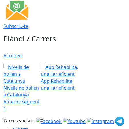
Subscriu-te
Plànol / Carrers
Accedeix
App Rehabilita,
Nivells de pol·len
una llar eficient
a Catalunya
Anterior
Següent
1
Xarxes socials: