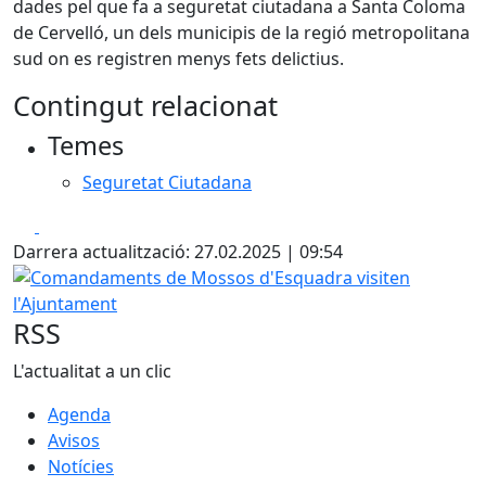
dades pel que fa a seguretat ciutadana a Santa Coloma
de Cervelló, un dels municipis de la regió metropolitana
sud on es registren menys fets delictius.
Contingut relacionat
Temes
Seguretat Ciutadana
Facebook
X
Darrera actualització: 27.02.2025 | 09:54
Comandaments de Mossos d'Esquadra visiten l'Ajuntame
RSS
L'actualitat a un clic
Agenda
Avisos
Notícies