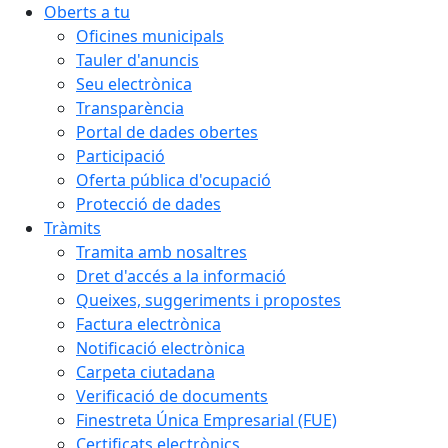
Oberts a tu
Oficines municipals
Tauler d'anuncis
Seu electrònica
Transparència
Portal de dades obertes
Participació
Oferta pública d'ocupació
Protecció de dades
Tràmits
Tramita amb nosaltres
Dret d'accés a la informació
Queixes, suggeriments i propostes
Factura electrònica
Notificació electrònica
Carpeta ciutadana
Verificació de documents
Finestreta Única Empresarial (FUE)
Certificats electrònics