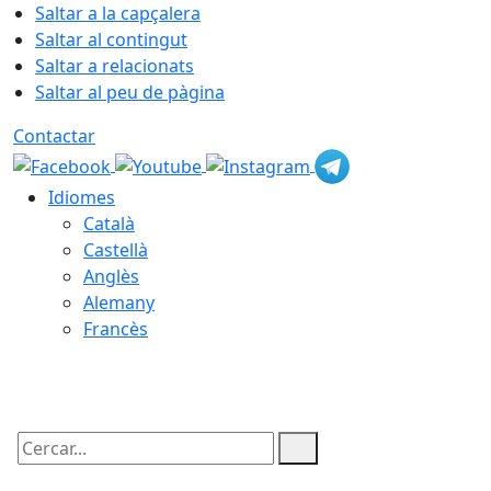
Saltar a la capçalera
Saltar al contingut
Saltar a relacionats
Saltar al peu de pàgina
Contactar
Idiomes
Català
Castellà
Anglès
Alemany
Francès
09.08.2026 | 13:02
Cercar: