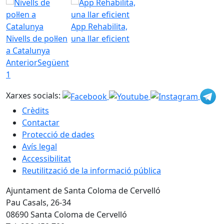
App Rehabilita,
Nivells de pol·len
una llar eficient
a Catalunya
Anterior
Següent
1
Xarxes socials:
Crèdits
Contactar
Protecció de dades
Avís legal
Accessibilitat
Reutilització de la informació pública
Ajuntament de Santa Coloma de Cervelló
Pau Casals, 26-34
08690 Santa Coloma de Cervelló