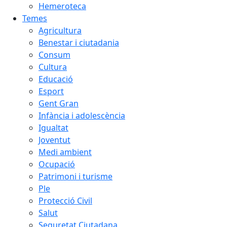
Hemeroteca
Temes
Agricultura
Benestar i ciutadania
Consum
Cultura
Educació
Esport
Gent Gran
Infància i adolescència
Igualtat
Joventut
Medi ambient
Ocupació
Patrimoni i turisme
Ple
Protecció Civil
Salut
Seguretat Ciutadana