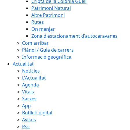
Cripta de la Colònia Güell
Patrimoni Natural
Altre Patrimoni
Rutes
On menjar
Zona d'estacionament d'autocaravanes
Com arribar
Plànol / Guia de carrers
Informació geogràfica
Actualitat
Notícies
L'Actualitat
Agenda
Vitals
Xarxes
App
Butlletí digital
Avisos
Rss