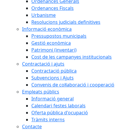
Ordenances Generals
Ordenances Fiscals
Urbanisme
Resolucions judicials definitives
Informació econòmica
Pressupostos municipals
Gestió econòmica
Patrimoni (inventari)
Cost de les campanyes institucionals
Contractació i ajuts
Contractació pública
Subvencions i Ajuts
Convenis de col·laboració i cooperació
Empleats públics
Informació general
Calendari festes laborals
Oferta pública d'ocupació
Tràmits interns
Contacte