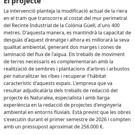
El projecte
La intervenció planteja la modificació actual de la riera
en el tram que transcorre al costat del mur perimetral
del Recinte Industrial de la Colònia Güell, d'uns 400
metres. D'aquesta manera, es mantindrà la capacitat de
desguàs d'aquest drenatge i alhora es millorarà la seva
qualitat ambiental, generant dos marges i zones de
laminació del flux de l'aigua. Els treballs de moviment
de terres necessaris es complementaran amb la
realització de sembres i plantacions d'arbres i arbustos
per naturalitzar les ribes i recuperar l'hàbitat
característic d'aquests espais. L'empresa que va
resultar adjudicatària dels treballs de redacció del
projecte és Naturalea, especialista i amb llarga
experiència en la redacció de projectes d'enginyeria
ambiental en entorns fluvials. Està previst que les obres
s'executin durant el primer semestre de 2026 i compten
amb un pressupost aproximat de 256.000 €.