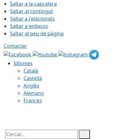
Saltar a la capçalera
Saltar al contingut
Saltar a relacionats
Saltar a enllaços
Saltar al peu de pàgina
Contactar
Idiomes
Català
Castellà
Anglès
Alemany
Francès
07.08.2026 | 10:45