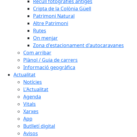
Recull fotografies antiges
Cripta de la Colònia Güell
Patrimoni Natural
Altre Patrimoni
Rutes
On menjar
Zona d'estacionament d'autocaravanes
Com arribar
Plànol / Guia de carrers
Informació geogràfica
Actualitat
Notícies
L'Actualitat
Agenda
Vitals
Xarxes
App
Butlletí digital
Avisos