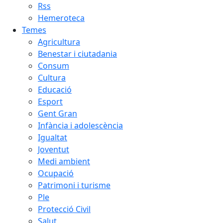
Rss
Hemeroteca
Temes
Agricultura
Benestar i ciutadania
Consum
Cultura
Educació
Esport
Gent Gran
Infància i adolescència
Igualtat
Joventut
Medi ambient
Ocupació
Patrimoni i turisme
Ple
Protecció Civil
Salut