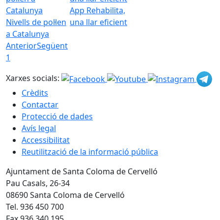
App Rehabilita,
Nivells de pol·len
una llar eficient
a Catalunya
Anterior
Següent
1
Xarxes socials:
Crèdits
Contactar
Protecció de dades
Avís legal
Accessibilitat
Reutilització de la informació pública
Ajuntament de Santa Coloma de Cervelló
Pau Casals, 26-34
08690 Santa Coloma de Cervelló
Tel. 936 450 700
Fax 936 340 195