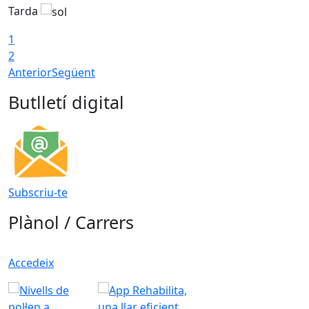
Tarda
1
2
Anterior
Següent
Butlletí digital
Subscriu-te
Plànol / Carrers
Accedeix