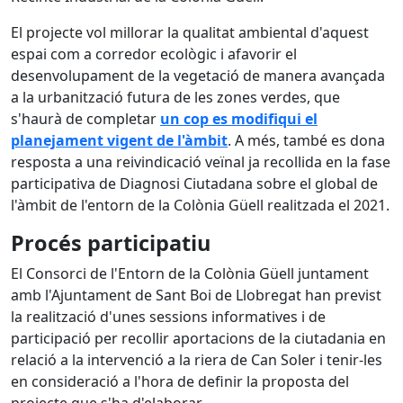
El projecte vol millorar la qualitat ambiental d'aquest
espai com a corredor ecològic i afavorir el
desenvolupament de la vegetació
de manera avançada
a la urbanització futura de les zones verdes, que
s'haurà de completar
un cop es modifiqui el
planejament vigent de l'àmbit
. A més, també es dona
resposta a una reivindicació veïnal ja recollida en la fase
participativa de Diagnosi Ciutadana sobre el global de
l'àmbit de l'entorn de la Colònia Güell realitzada el 2021.
Procés participatiu
El Consorci de l'Entorn de la Colònia Güell juntament
amb l'Ajuntament de Sant Boi de Llobregat han previst
la realització d'unes sessions informatives i de
participació per recollir aportacions de la ciutadania en
relació a la intervenció a la riera de Can Soler i tenir-les
en consideració a l'hora de definir la proposta del