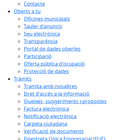
Contacte
Oberts a tu
Oficines municipals
Tauler d'anuncis
Seu electrònica
Transparència
Portal de dades obertes
Participació
Oferta pública d'ocupació
Protecció de dades
Tràmits
Tramita amb nosaltres
Dret d'accés a la informació
Queixes, suggeriments i propostes
Factura electrònica
Notificació electrònica
Carpeta ciutadana
Verificació de documents
Finestreta Única Empresarial (FUE)