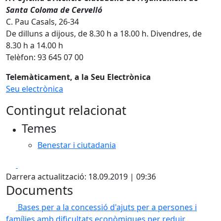
Santa Coloma de Cervelló
C. Pau Casals, 26-34
De dilluns a dijous, de 8.30 h a 18.00 h. Divendres, de
8.30 h a 14.00 h
Telèfon: 93 645 07 00
Telemàticament, a la Seu Electrònica
Seu electrònica
Contingut relacionat
Temes
Benestar i ciutadania
Facebook
X
Darrera actualització: 18.09.2019 | 09:36
Documents
Bases per a la concessió d'ajuts per a persones i
famílies amb dificultats econòmiques per reduir