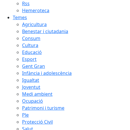
Rss
Hemeroteca
Temes
Agricultura
Benestar i ciutadania
Consum
Cultura
Educació
Esport
Gent Gran
Infància i adolescència
Igualtat
Joventut
Medi ambient
Ocupació
Patrimoni i turisme
Ple
Protecció Civil
Salut