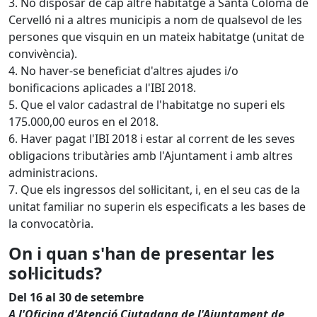
3. No disposar de cap altre habitatge a Santa Coloma de
Cervelló ni a altres municipis a nom de qualsevol de les
persones que visquin en un mateix habitatge (unitat de
convivència).
4. No haver-se beneficiat d'altres ajudes i/o
bonificacions aplicades a l'IBI 2018.
5. Que el valor cadastral de l'habitatge no superi els
175.000,00 euros en el 2018.
6. Haver pagat l'IBI 2018 i estar al corrent de les seves
obligacions tributàries amb l'Ajuntament i amb altres
administracions.
7. Que els ingressos del sol·licitant, i, en el seu cas de la
unitat familiar no superin els especificats a les bases de
la convocatòria.
On i quan s'han de presentar les
sol·licituds?
Del 16 al 30 de setembre
A l'Oficina d'Atenció Ciutadana de l'Ajuntament de