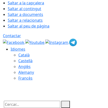
Saltar a la capçalera
Saltar al contingut
Saltar a documents
Saltar a relacionats
Saltar al peu de pàgina
Contactar
Idiomes
Català
Castellà
Anglès
Alemany
Francès
07.08.2026 | 04:45