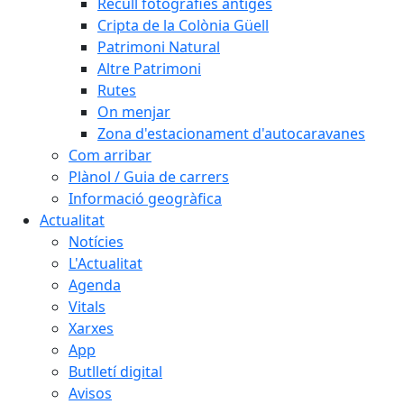
Recull fotografies antiges
Cripta de la Colònia Güell
Patrimoni Natural
Altre Patrimoni
Rutes
On menjar
Zona d'estacionament d'autocaravanes
Com arribar
Plànol / Guia de carrers
Informació geogràfica
Actualitat
Notícies
L'Actualitat
Agenda
Vitals
Xarxes
App
Butlletí digital
Avisos