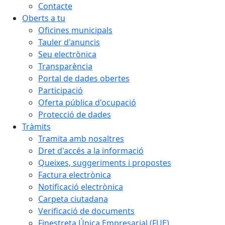
Contacte
Oberts a tu
Oficines municipals
Tauler d'anuncis
Seu electrònica
Transparència
Portal de dades obertes
Participació
Oferta pública d'ocupació
Protecció de dades
Tràmits
Tramita amb nosaltres
Dret d'accés a la informació
Queixes, suggeriments i propostes
Factura electrònica
Notificació electrònica
Carpeta ciutadana
Verificació de documents
Finestreta Única Empresarial (FUE)