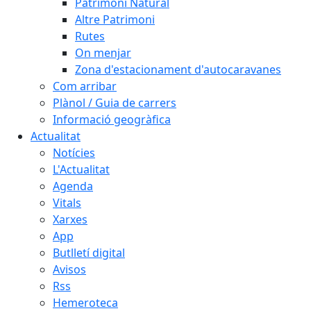
Patrimoni Natural
Altre Patrimoni
Rutes
On menjar
Zona d'estacionament d'autocaravanes
Com arribar
Plànol / Guia de carrers
Informació geogràfica
Actualitat
Notícies
L'Actualitat
Agenda
Vitals
Xarxes
App
Butlletí digital
Avisos
Rss
Hemeroteca