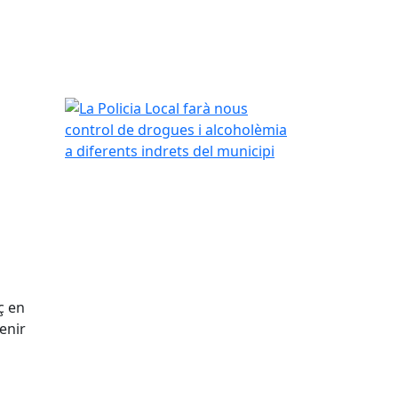
La Policia Local farà nous control de drogues i al
ç en
enir