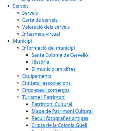
Serveis
Serveis
Carta de serveis
Valoració dels serveis
Infermera virtual
Municipi
Informació del municipi
Santa Coloma de Cervelló
Història
El municipi en xifres
Equipaments
Entitats i associacions
Empreses i comerços
Turisme i Patrimoni
Patrimoni Cultural
Mapa de Patrimoni Cultural
Recull fotografies antiges
Cripta de la Colònia Güell