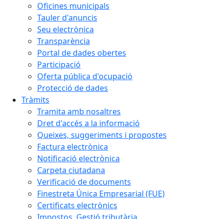
Oficines municipals
Tauler d'anuncis
Seu electrònica
Transparència
Portal de dades obertes
Participació
Oferta pública d'ocupació
Protecció de dades
Tràmits
Tramita amb nosaltres
Dret d'accés a la informació
Queixes, suggeriments i propostes
Factura electrònica
Notificació electrònica
Carpeta ciutadana
Verificació de documents
Finestreta Única Empresarial (FUE)
Certificats electrònics
Impostos. Gestió tributària