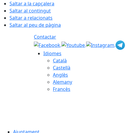
Saltar a la capçalera
Saltar al contingut
Saltar a relacionats
Saltar al peu de pàgina
Contactar
Idiomes
Català
Castellà
Anglès
Alemany
Francès
08.08.2026 | 09:28
Ajuntament