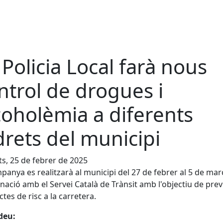
 Policia Local farà nous
ntrol de drogues i
coholèmia a diferents
drets del municipi
s, 25 de febrer de 2025
panya es realitzarà al municipi del 27 de febrer al 5 de mar
nació amb el Servei Català de Trànsit amb l'objectiu de prev
tes de risc a la carretera.
deu: