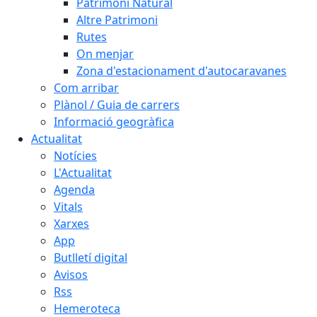
Patrimoni Natural
Altre Patrimoni
Rutes
On menjar
Zona d'estacionament d'autocaravanes
Com arribar
Plànol / Guia de carrers
Informació geogràfica
Actualitat
Notícies
L'Actualitat
Agenda
Vitals
Xarxes
App
Butlletí digital
Avisos
Rss
Hemeroteca