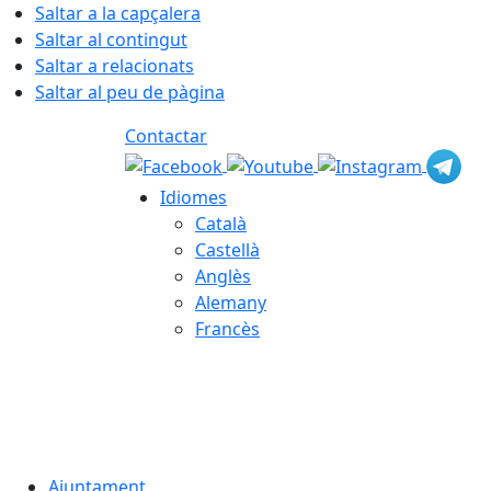
Saltar a la capçalera
Saltar al contingut
Saltar a relacionats
Saltar al peu de pàgina
Contactar
Idiomes
Català
Castellà
Anglès
Alemany
Francès
06.08.2026 | 19:01
Ajuntament