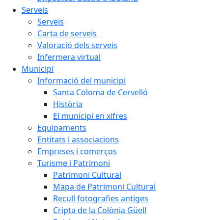
Serveis
Serveis
Carta de serveis
Valoració dels serveis
Infermera virtual
Municipi
Informació del municipi
Santa Coloma de Cervelló
Història
El municipi en xifres
Equipaments
Entitats i associacions
Empreses i comerços
Turisme i Patrimoni
Patrimoni Cultural
Mapa de Patrimoni Cultural
Recull fotografies antiges
Cripta de la Colònia Güell