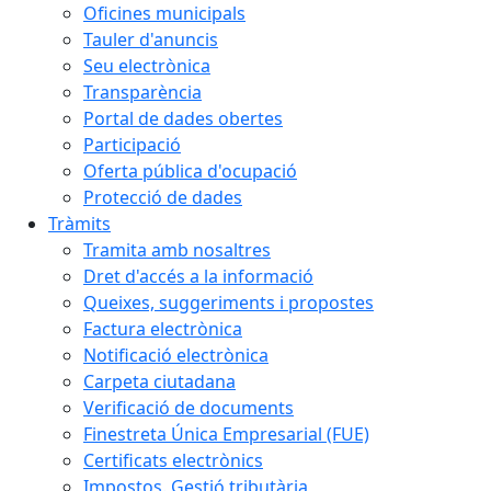
Oficines municipals
Tauler d'anuncis
Seu electrònica
Transparència
Portal de dades obertes
Participació
Oferta pública d'ocupació
Protecció de dades
Tràmits
Tramita amb nosaltres
Dret d'accés a la informació
Queixes, suggeriments i propostes
Factura electrònica
Notificació electrònica
Carpeta ciutadana
Verificació de documents
Finestreta Única Empresarial (FUE)
Certificats electrònics
Impostos. Gestió tributària