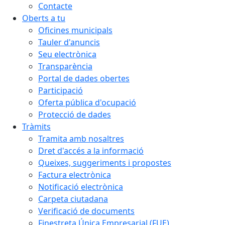
Contacte
Oberts a tu
Oficines municipals
Tauler d'anuncis
Seu electrònica
Transparència
Portal de dades obertes
Participació
Oferta pública d'ocupació
Protecció de dades
Tràmits
Tramita amb nosaltres
Dret d'accés a la informació
Queixes, suggeriments i propostes
Factura electrònica
Notificació electrònica
Carpeta ciutadana
Verificació de documents
Finestreta Única Empresarial (FUE)