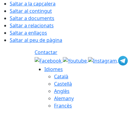
Saltar a la capçalera
Saltar al contingut
Saltar a documents
Saltar a relacionats
Saltar a enllaços
Saltar al peu de pàgina
Contactar
Idiomes
Català
Castellà
Anglès
Alemany
Francès
08.08.2026 | 17:02