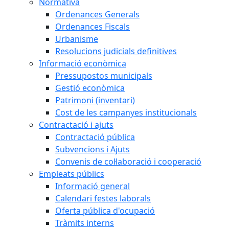
Normativa
Ordenances Generals
Ordenances Fiscals
Urbanisme
Resolucions judicials definitives
Informació econòmica
Pressupostos municipals
Gestió econòmica
Patrimoni (inventari)
Cost de les campanyes institucionals
Contractació i ajuts
Contractació pública
Subvencions i Ajuts
Convenis de col·laboració i cooperació
Empleats públics
Informació general
Calendari festes laborals
Oferta pública d'ocupació
Tràmits interns