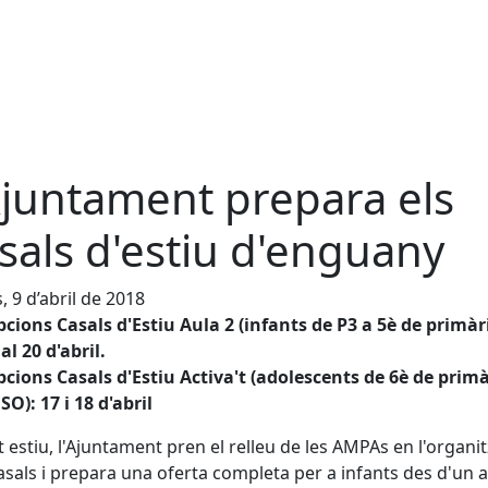
Ajuntament prepara els
sals d'estiu d'enguany
, 9 d’abril de 2018
pcions Casals d'Estiu Aula 2 (infants de P3 a 5è de primàr
al 20 d'abril.
pcions Casals d'Estiu Activa't (adolescents de 6è de primà
SO): 17 i 18 d'abril
 estiu, l'Ajuntament pren el relleu de les AMPAs en l'organi
asals i prepara una oferta completa per a infants des d'un 