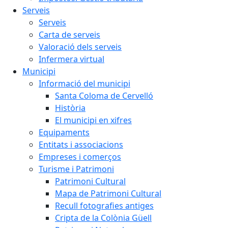
Serveis
Serveis
Carta de serveis
Valoració dels serveis
Infermera virtual
Municipi
Informació del municipi
Santa Coloma de Cervelló
Història
El municipi en xifres
Equipaments
Entitats i associacions
Empreses i comerços
Turisme i Patrimoni
Patrimoni Cultural
Mapa de Patrimoni Cultural
Recull fotografies antiges
Cripta de la Colònia Güell