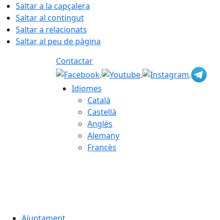
Saltar a la capçalera
Saltar al contingut
Saltar a relacionats
Saltar al peu de pàgina
Contactar
Idiomes
Català
Castellà
Anglès
Alemany
Francès
06.08.2026 | 18:17
Ajuntament