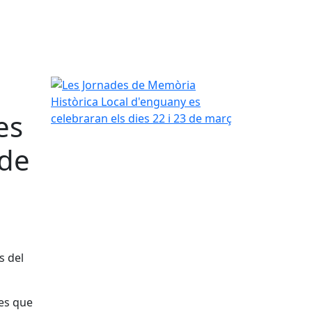
Les Jornades de Memòria Històrica Local d'enguany
es
 de
s del
ues que