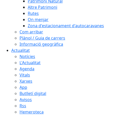
Patrimoni Natural
Altre Patrimoni
Rutes
On menjar
Zona d'estacionament d'autocaravanes
Com arribar
Plànol / Guia de carrers
Informació geogràfica
Actualitat
Notícies
L'Actualitat
Agenda
Vitals
Xarxes
App
Butlletí digital
Avisos
Rss
Hemeroteca