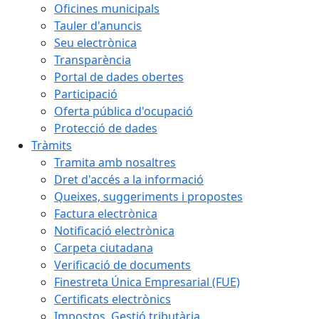
Oficines municipals
Tauler d'anuncis
Seu electrònica
Transparència
Portal de dades obertes
Participació
Oferta pública d'ocupació
Protecció de dades
Tràmits
Tramita amb nosaltres
Dret d'accés a la informació
Queixes, suggeriments i propostes
Factura electrònica
Notificació electrònica
Carpeta ciutadana
Verificació de documents
Finestreta Única Empresarial (FUE)
Certificats electrònics
Impostos. Gestió tributària