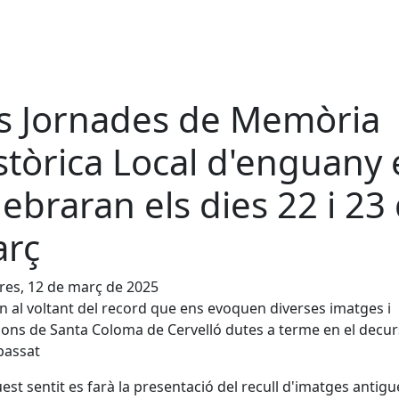
s Jornades de Memòria
stòrica Local d'enguany 
lebraran els dies 22 i 23
rç
es, 12 de març de 2025
n al voltant del record que ens evoquen diverses imatges i
ions de Santa Coloma de Cervelló dutes a terme en el decur
passat
est sentit es farà la presentació del recull d'imatges antig