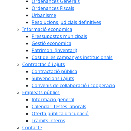
Ordenances Generals
Ordenances Fiscals
Urbanisme
Resolucions judicials definitives
Informació econòmica
Pressupostos municipals
Gestió econòmica
Patrimoni (inventari)
Cost de les campanyes institucionals
Contractació i ajuts
Contractació pública
Subvencions i Ajuts
Convenis de col·laboració i cooperació
Empleats públics
Informació general
Calendari festes laborals
Oferta pública d'ocupació
Tràmits interns
Contacte