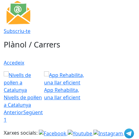
Subscriu-te
Plànol / Carrers
Accedeix
App Rehabilita,
Nivells de pol·len
una llar eficient
a Catalunya
Anterior
Següent
1
Xarxes socials: