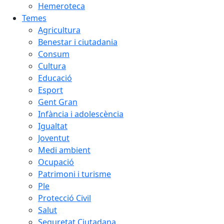
Hemeroteca
Temes
Agricultura
Benestar i ciutadania
Consum
Cultura
Educació
Esport
Gent Gran
Infància i adolescència
Igualtat
Joventut
Medi ambient
Ocupació
Patrimoni i turisme
Ple
Protecció Civil
Salut
Seguretat Ciutadana