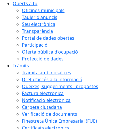
Oberts a tu
Oficines municipals
Tauler d'anuncis
Seu electrònica
Transparència
Portal de dades obertes
Participació
Oferta pública d'ocupació
Protecció de dades
Tràmits
Tramita amb nosaltres
Dret d'accés a la informació
Queixes, suggeriments i propostes
Factura electrònica
Notificació electrònica
Carpeta ciutadana
Verificació de documents
Finestreta Única Empresarial (FUE)
Certificats electrònics