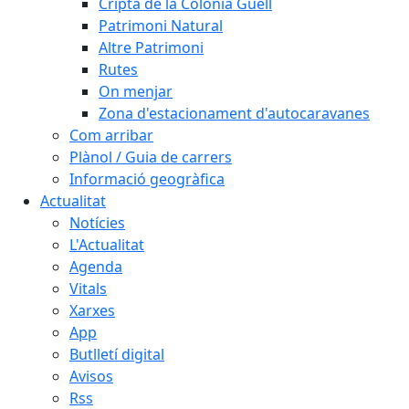
Cripta de la Colònia Güell
Patrimoni Natural
Altre Patrimoni
Rutes
On menjar
Zona d'estacionament d'autocaravanes
Com arribar
Plànol / Guia de carrers
Informació geogràfica
Actualitat
Notícies
L'Actualitat
Agenda
Vitals
Xarxes
App
Butlletí digital
Avisos
Rss