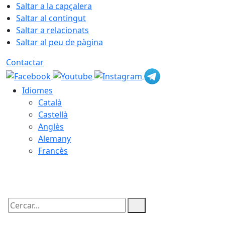
Saltar a la capçalera
Saltar al contingut
Saltar a relacionats
Saltar al peu de pàgina
Contactar
Idiomes
Català
Castellà
Anglès
Alemany
Francès
08.08.2026 | 03:36
Cercar: