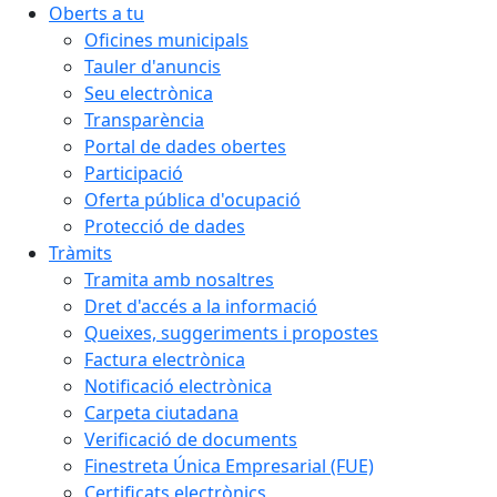
Oberts a tu
Oficines municipals
Tauler d'anuncis
Seu electrònica
Transparència
Portal de dades obertes
Participació
Oferta pública d'ocupació
Protecció de dades
Tràmits
Tramita amb nosaltres
Dret d'accés a la informació
Queixes, suggeriments i propostes
Factura electrònica
Notificació electrònica
Carpeta ciutadana
Verificació de documents
Finestreta Única Empresarial (FUE)
Certificats electrònics