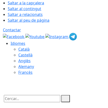
Saltar a la capçalera
Saltar al contingut
Saltar a relacionats
Saltar al peu de pàgina
Contactar
Idiomes
Català
Castellà
Anglès
Alemany
Francès
07.08.2026 | 07:35
Cercar: