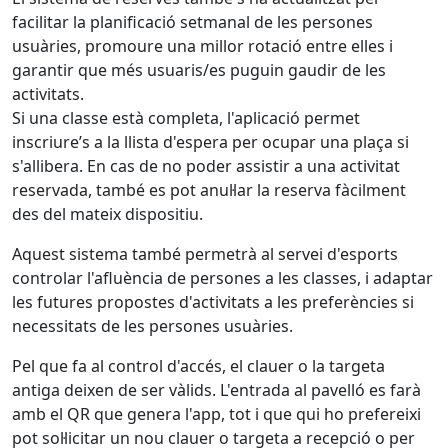
facilitar la planificació setmanal de les persones
usuàries, promoure una millor rotació entre elles i
garantir que més usuaris/es puguin gaudir de les
activitats.
Si una classe està completa, l'aplicació permet
inscriure’s a la llista d'espera per ocupar una plaça si
s'allibera. En cas de no poder assistir a una activitat
reservada, també es pot anul·lar la reserva fàcilment
des del mateix dispositiu.
Aquest sistema també permetrà al servei d'esports
controlar l'afluència de persones a les classes, i adaptar
les futures propostes d'activitats a les preferències si
necessitats de les persones usuàries.
Pel que fa al control d'accés, el clauer o la targeta
antiga deixen de ser vàlids. L'entrada al pavelló es farà
amb el QR que genera l'app, tot i que qui ho prefereixi
pot sol·licitar un nou clauer o targeta a recepció o per