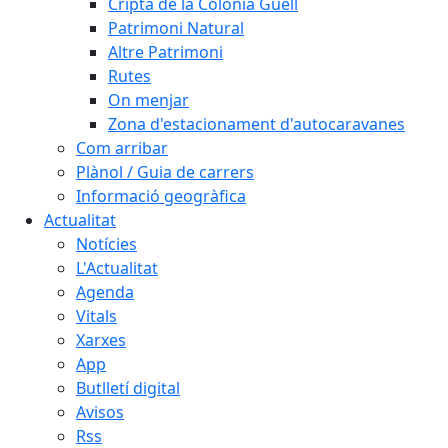
Cripta de la Colònia Güell
Patrimoni Natural
Altre Patrimoni
Rutes
On menjar
Zona d'estacionament d'autocaravanes
Com arribar
Plànol / Guia de carrers
Informació geogràfica
Actualitat
Notícies
L'Actualitat
Agenda
Vitals
Xarxes
App
Butlletí digital
Avisos
Rss