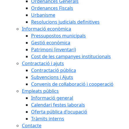
Ordenances Generals
Ordenances Fiscals
Urbanisme
Resolucions judicials definitives
Informació econòmica
Pressupostos municipals
Gestió econòmica
Patrimoni (inventari)
Cost de les campanyes institucionals
Contractació i ajuts
Contractació pública
Subvencions i Ajuts
Convenis de col·laboració i cooperació
Empleats públics
Informació general
Calendari festes laborals
Oferta pública d'ocupació
Tràmits interns
Contacte