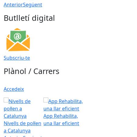
Anterior
Següent
Butlletí digital
Subscriu-te
Plànol / Carrers
Accedeix
App Rehabilita,
Nivells de pol·len
una llar eficient
a Catalunya