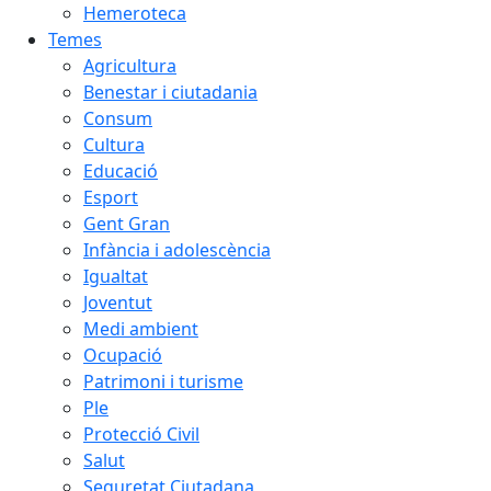
Hemeroteca
Temes
Agricultura
Benestar i ciutadania
Consum
Cultura
Educació
Esport
Gent Gran
Infància i adolescència
Igualtat
Joventut
Medi ambient
Ocupació
Patrimoni i turisme
Ple
Protecció Civil
Salut
Seguretat Ciutadana