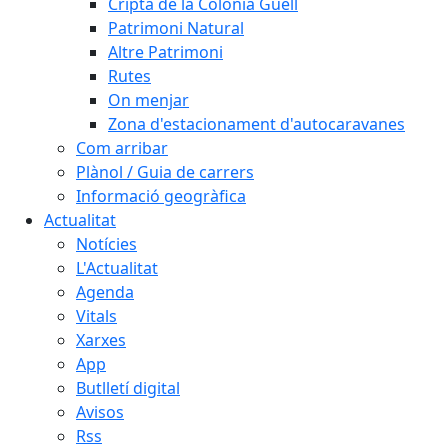
Cripta de la Colònia Güell
Patrimoni Natural
Altre Patrimoni
Rutes
On menjar
Zona d'estacionament d'autocaravanes
Com arribar
Plànol / Guia de carrers
Informació geogràfica
Actualitat
Notícies
L'Actualitat
Agenda
Vitals
Xarxes
App
Butlletí digital
Avisos
Rss