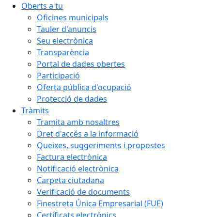
Oberts a tu
Oficines municipals
Tauler d'anuncis
Seu electrònica
Transparència
Portal de dades obertes
Participació
Oferta pública d'ocupació
Protecció de dades
Tràmits
Tramita amb nosaltres
Dret d'accés a la informació
Queixes, suggeriments i propostes
Factura electrònica
Notificació electrònica
Carpeta ciutadana
Verificació de documents
Finestreta Única Empresarial (FUE)
Certificats electrònics