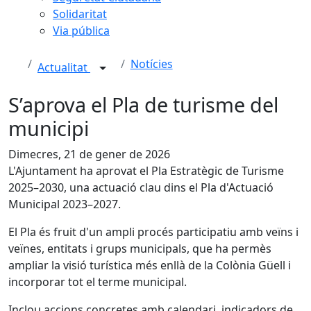
Solidaritat
Via pública
Notícies
Actualitat
S’aprova el Pla de turisme del
municipi
Dimecres, 21 de gener de 2026
L'Ajuntament ha aprovat el Pla Estratègic de Turisme
2025–2030, una actuació clau dins el Pla d'Actuació
Municipal 2023–2027.
El Pla és fruit d'un ampli procés participatiu amb veïns i
veïnes, entitats i grups municipals, que ha permès
ampliar la visió turística més enllà de la Colònia Güell i
incorporar tot el terme municipal.
Inclou accions concretes amb calendari, indicadors de