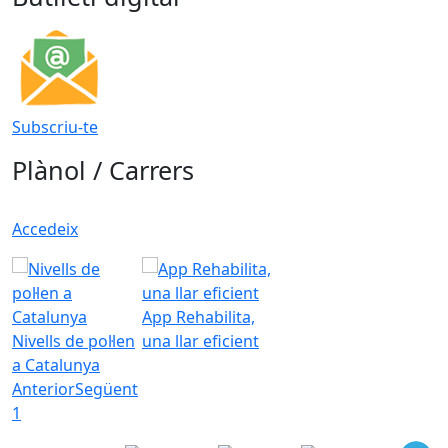
Subscriu-te
Plànol / Carrers
Accedeix
App Rehabilita,
Nivells de pol·len
una llar eficient
a Catalunya
Anterior
Següent
1