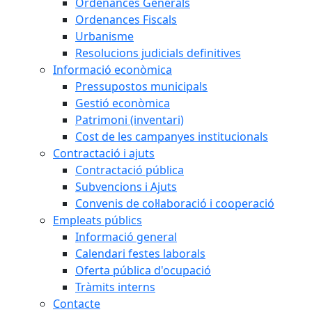
Ordenances Generals
Ordenances Fiscals
Urbanisme
Resolucions judicials definitives
Informació econòmica
Pressupostos municipals
Gestió econòmica
Patrimoni (inventari)
Cost de les campanyes institucionals
Contractació i ajuts
Contractació pública
Subvencions i Ajuts
Convenis de col·laboració i cooperació
Empleats públics
Informació general
Calendari festes laborals
Oferta pública d'ocupació
Tràmits interns
Contacte