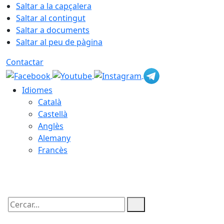
Saltar a la capçalera
Saltar al contingut
Saltar a documents
Saltar al peu de pàgina
Contactar
Idiomes
Català
Castellà
Anglès
Alemany
Francès
08.08.2026 | 05:09
Cercar: