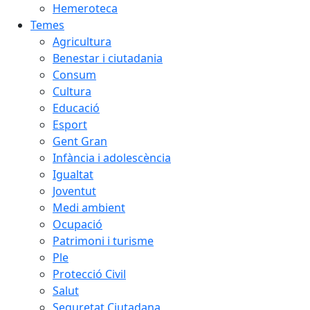
Hemeroteca
Temes
Agricultura
Benestar i ciutadania
Consum
Cultura
Educació
Esport
Gent Gran
Infància i adolescència
Igualtat
Joventut
Medi ambient
Ocupació
Patrimoni i turisme
Ple
Protecció Civil
Salut
Seguretat Ciutadana