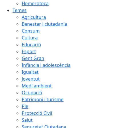
Hemeroteca
Temes
Agricultura
Benestar i ciutadania
Consum
Cultura
Educació
Esport
Gent Gran
Infància i adolescència
Igualtat
Joventut
Medi ambient
Ocupació
Patrimoni i turisme
Ple
Protecció Civil
Salut
Seguretat Ciutadana