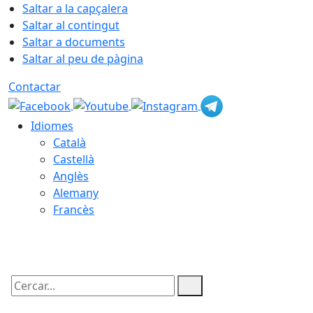
Saltar a la capçalera
Saltar al contingut
Saltar a documents
Saltar al peu de pàgina
Contactar
Idiomes
Català
Castellà
Anglès
Alemany
Francès
06.08.2026 | 16:55
Cercar: