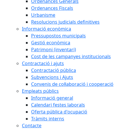
Ordenances Generals
Ordenances Fiscals
Urbanisme
Resolucions judicials definitives
Informació econòmica
Pressupostos municipals
Gestió econòmica
Patrimoni (inventari)
Cost de les campanyes institucionals
Contractació i ajuts
Contractació pública
Subvencions i Ajuts
Convenis de col·laboració i cooperació
Empleats públics
Informació general
Calendari festes laborals
Oferta pública d'ocupació
Tràmits interns
Contacte