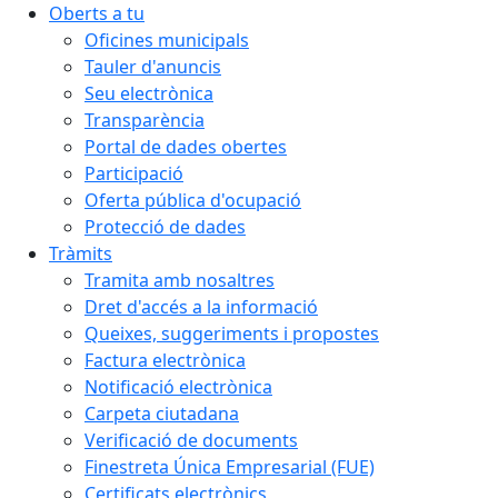
Oberts a tu
Oficines municipals
Tauler d'anuncis
Seu electrònica
Transparència
Portal de dades obertes
Participació
Oferta pública d'ocupació
Protecció de dades
Tràmits
Tramita amb nosaltres
Dret d'accés a la informació
Queixes, suggeriments i propostes
Factura electrònica
Notificació electrònica
Carpeta ciutadana
Verificació de documents
Finestreta Única Empresarial (FUE)
Certificats electrònics