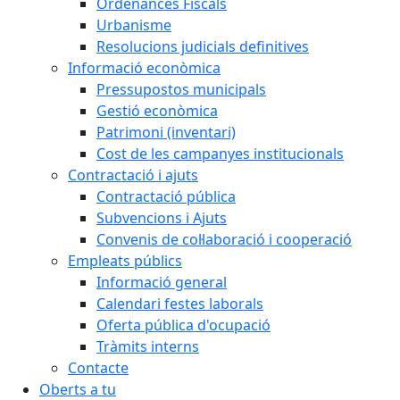
Ordenances Fiscals
Urbanisme
Resolucions judicials definitives
Informació econòmica
Pressupostos municipals
Gestió econòmica
Patrimoni (inventari)
Cost de les campanyes institucionals
Contractació i ajuts
Contractació pública
Subvencions i Ajuts
Convenis de col·laboració i cooperació
Empleats públics
Informació general
Calendari festes laborals
Oferta pública d'ocupació
Tràmits interns
Contacte
Oberts a tu