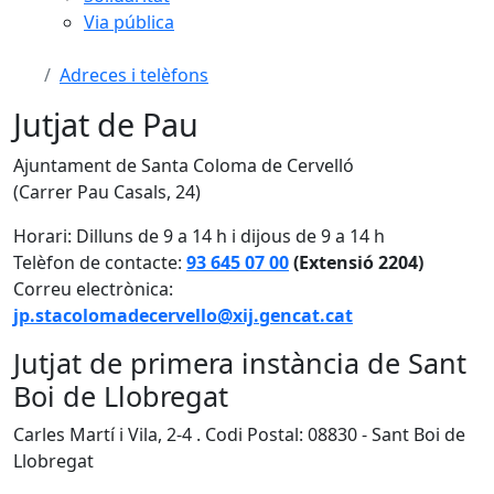
Via pública
Adreces i telèfons
Jutjat de Pau
Ajuntament de Santa Coloma de Cervelló
(Carrer Pau Casals, 24)
Horari: Dilluns de 9 a 14 h i dijous de 9 a 14 h
Telèfon de contacte:
93 645 07 00
(Extensió 2204)
Correu electrònica:
jp.stacolomadecervello@xij.gencat.cat
Jutjat de primera instància de Sant
Boi de Llobregat
Carles Martí i Vila, 2-4 . Codi Postal: 08830 - Sant Boi de
Llobregat