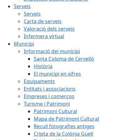
Serveis
Serveis
Carta de serveis
Valoració dels serveis
Infermera virtual
Municipi
Informació del municipi
Santa Coloma de Cervelló
Història
El municipi en xifres
Equipaments
Entitats i associacions
Empreses i comerços
Turisme i Patrimoni
Patrimoni Cultural
Mapa de Patrimoni Cultural
Recull fotografies antiges
Cripta de la Colònia Güell