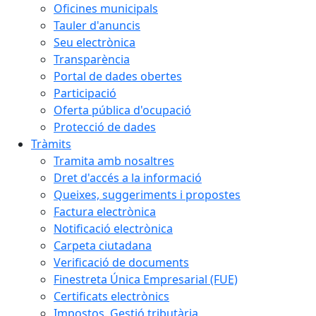
Oficines municipals
Tauler d'anuncis
Seu electrònica
Transparència
Portal de dades obertes
Participació
Oferta pública d'ocupació
Protecció de dades
Tràmits
Tramita amb nosaltres
Dret d'accés a la informació
Queixes, suggeriments i propostes
Factura electrònica
Notificació electrònica
Carpeta ciutadana
Verificació de documents
Finestreta Única Empresarial (FUE)
Certificats electrònics
Impostos. Gestió tributària