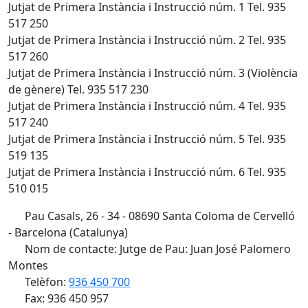
Jutjat de Primera Instància i Instrucció núm. 1 Tel. 935
517 250
Jutjat de Primera Instància i Instrucció núm. 2 Tel. 935
517 260
Jutjat de Primera Instància i Instrucció núm. 3 (Violència
de gènere) Tel. 935 517 230
Jutjat de Primera Instància i Instrucció núm. 4 Tel. 935
517 240
Jutjat de Primera Instància i Instrucció núm. 5 Tel. 935
519 135
Jutjat de Primera Instància i Instrucció núm. 6 Tel. 935
510 015
Pau Casals, 26 - 34 - 08690 Santa Coloma de Cervelló
- Barcelona (Catalunya)
Nom de contacte: Jutge de Pau: Juan José Palomero
Montes
Telèfon:
936 450 700
Fax: 936 450 957