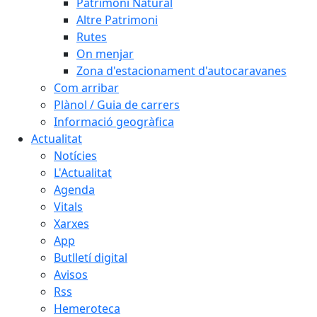
Patrimoni Natural
Altre Patrimoni
Rutes
On menjar
Zona d'estacionament d'autocaravanes
Com arribar
Plànol / Guia de carrers
Informació geogràfica
Actualitat
Notícies
L'Actualitat
Agenda
Vitals
Xarxes
App
Butlletí digital
Avisos
Rss
Hemeroteca