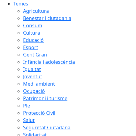
Temes
Agricultura
Benestar i ciutadania
Consum
Cultura
Educació
Esport
Gent Gran
Infància i adolescència
Igualtat
Joventut
Medi ambient
Ocupació
Patrimoni i turisme
Ple
Protecció Civil
Salut
Seguretat Ciutadana
Solidaritat