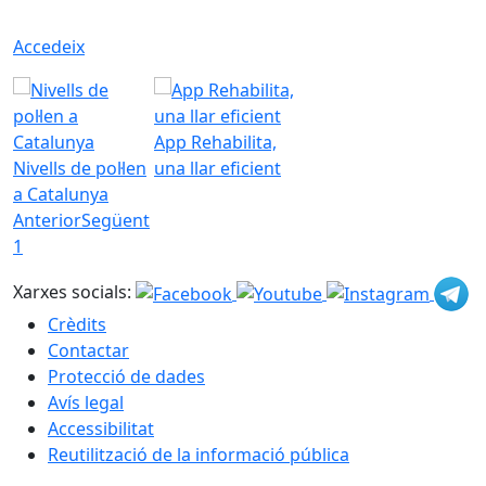
Accedeix
App Rehabilita,
Nivells de pol·len
una llar eficient
a Catalunya
Anterior
Següent
1
Xarxes socials:
Crèdits
Contactar
Protecció de dades
Avís legal
Accessibilitat
Reutilització de la informació pública