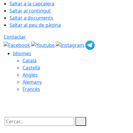
Saltar a la capçalera
Saltar al contingut
Saltar a documents
Saltar al peu de pàgina
Contactar
Idiomes
Català
Castellà
Anglès
Alemany
Francès
06.08.2026 | 14:57
Cercar: