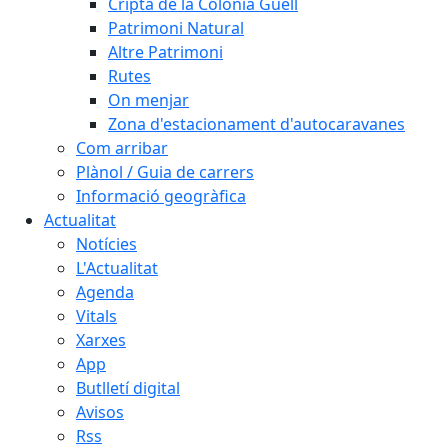
Cripta de la Colònia Güell
Patrimoni Natural
Altre Patrimoni
Rutes
On menjar
Zona d'estacionament d'autocaravanes
Com arribar
Plànol / Guia de carrers
Informació geogràfica
Actualitat
Notícies
L'Actualitat
Agenda
Vitals
Xarxes
App
Butlletí digital
Avisos
Rss