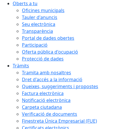
Oberts a tu
Oficines municipals
Tauler d'anuncis
Seu electrònica
Transparència
Portal de dades obertes
Participació
Oferta pública d'ocupació
Protecció de dades
Tràmits
Tramita amb nosaltres
Dret d'accés a la informació
Queixes, suggeriments i propostes
Factura electrònica
Notificació electrònica
Carpeta ciutadana
Verificació de documents
Finestreta Única Empresarial (FUE)
Certificats electrònics