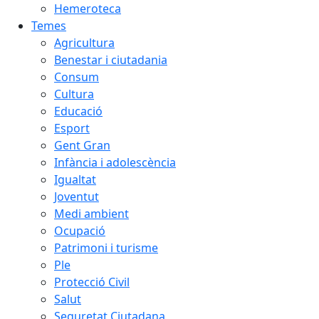
Hemeroteca
Temes
Agricultura
Benestar i ciutadania
Consum
Cultura
Educació
Esport
Gent Gran
Infància i adolescència
Igualtat
Joventut
Medi ambient
Ocupació
Patrimoni i turisme
Ple
Protecció Civil
Salut
Seguretat Ciutadana