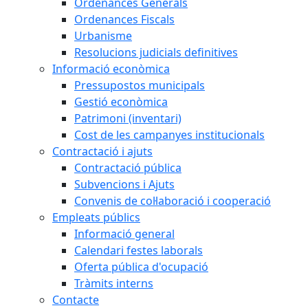
Ordenances Generals
Ordenances Fiscals
Urbanisme
Resolucions judicials definitives
Informació econòmica
Pressupostos municipals
Gestió econòmica
Patrimoni (inventari)
Cost de les campanyes institucionals
Contractació i ajuts
Contractació pública
Subvencions i Ajuts
Convenis de col·laboració i cooperació
Empleats públics
Informació general
Calendari festes laborals
Oferta pública d'ocupació
Tràmits interns
Contacte