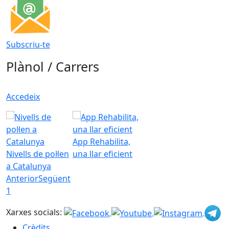
Subscriu-te
Plànol / Carrers
Accedeix
App Rehabilita,
Nivells de pol·len
una llar eficient
a Catalunya
Anterior
Següent
1
Xarxes socials:
Crèdits