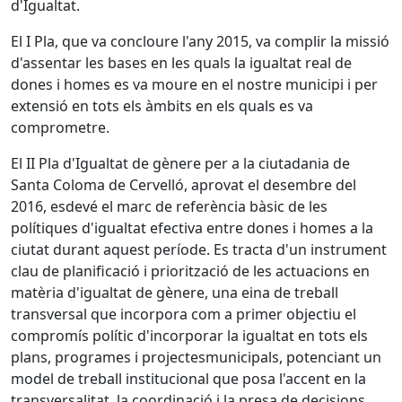
d'Igualtat.
El I Pla, que va concloure l'any 2015, va complir la missió
d'assentar les bases en les quals la igualtat real de
dones i homes es va moure en el nostre municipi i per
extensió en tots els àmbits en els quals es va
comprometre.
El II Pla d'Igualtat de gènere per a la ciutadania de
Santa Coloma de Cervelló, aprovat el desembre del
2016, esdevé el marc de referència bàsic de les
polítiques d'igualtat efectiva entre dones i homes a la
ciutat durant aquest període. Es tracta d'un instrument
clau de planificació i priorització de les actuacions en
matèria d'igualtat de gènere, una eina de treball
transversal que incorpora com a primer objectiu el
compromís polític d'incorporar la igualtat en tots els
plans, programes i projectesmunicipals, potenciant un
model de treball institucional que posa l'accent en la
transversalitat, la coordinació i la presa de decisions