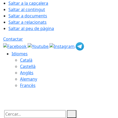
Saltar a la capçalera
Saltar al contingut
Saltar a documents
Saltar a relacionats
Saltar al peu de pàgina
Contactar
Idiomes
Català
Castellà
Anglès
Alemany
Francès
09.08.2026 | 10:25