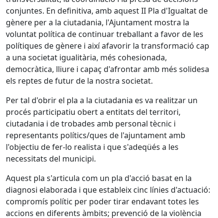
conjuntes. En definitiva, amb aquest II Pla d'Igualtat de
gènere per a la ciutadania, l'Ajuntament mostra la
voluntat política de continuar treballant a favor de les
polítiques de gènere i així afavorir la transformació cap
a una societat igualitària, més cohesionada,
democràtica, lliure i capaç d'afrontar amb més solidesa
els reptes de futur de la nostra societat.
Per tal d'obrir el pla a la ciutadania es va realitzar un
procés participatiu obert a entitats del territori,
ciutadania i de trobades amb personal tècnic i
representants polítics/ques de l'ajuntament amb
l'objectiu de fer-lo realista i que s'adeqüés a les
necessitats del municipi.
Aquest pla s'articula com un pla d'acció basat en la
diagnosi elaborada i que estableix cinc línies d'actuació:
compromís polític per poder tirar endavant totes les
accions en diferents àmbits; prevenció de la violència