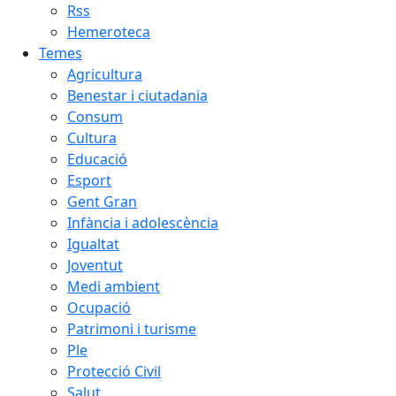
Rss
Hemeroteca
Temes
Agricultura
Benestar i ciutadania
Consum
Cultura
Educació
Esport
Gent Gran
Infància i adolescència
Igualtat
Joventut
Medi ambient
Ocupació
Patrimoni i turisme
Ple
Protecció Civil
Salut