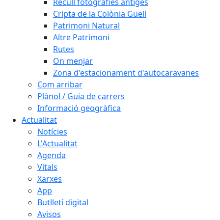
Recull fotografies antiges
Cripta de la Colònia Güell
Patrimoni Natural
Altre Patrimoni
Rutes
On menjar
Zona d'estacionament d'autocaravanes
Com arribar
Plànol / Guia de carrers
Informació geogràfica
Actualitat
Notícies
L'Actualitat
Agenda
Vitals
Xarxes
App
Butlletí digital
Avisos