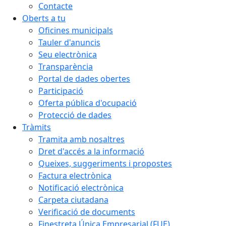
Contacte
Oberts a tu
Oficines municipals
Tauler d'anuncis
Seu electrònica
Transparència
Portal de dades obertes
Participació
Oferta pública d'ocupació
Protecció de dades
Tràmits
Tramita amb nosaltres
Dret d'accés a la informació
Queixes, suggeriments i propostes
Factura electrònica
Notificació electrònica
Carpeta ciutadana
Verificació de documents
Finestreta Única Empresarial (FUE)