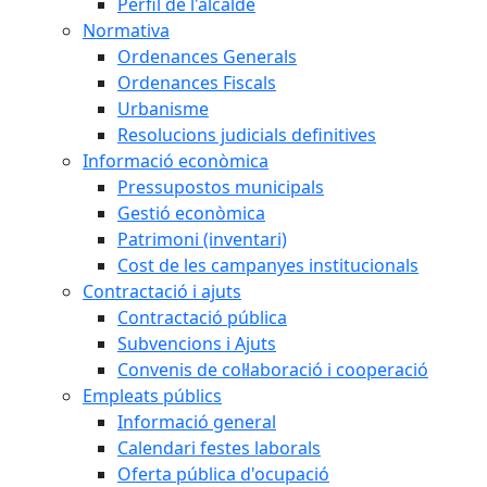
Perfil de l'alcalde
Normativa
Ordenances Generals
Ordenances Fiscals
Urbanisme
Resolucions judicials definitives
Informació econòmica
Pressupostos municipals
Gestió econòmica
Patrimoni (inventari)
Cost de les campanyes institucionals
Contractació i ajuts
Contractació pública
Subvencions i Ajuts
Convenis de col·laboració i cooperació
Empleats públics
Informació general
Calendari festes laborals
Oferta pública d'ocupació