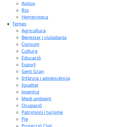
Avisos
Rss
Hemeroteca
Temes
Agricultura
Benestar i ciutadania
Consum
Cultura
Educació
Esport
Gent Gran
Infància i adolescència
Igualtat
Joventut
Medi ambient
Ocupació
Patrimoni i turisme
Ple
Protecció Civil