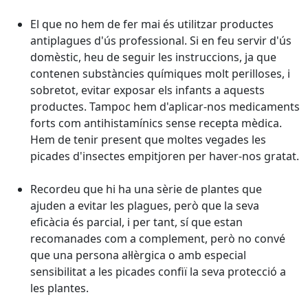
El que no hem de fer mai és utilitzar productes
antiplagues d'ús professional. Si en feu servir d'ús
domèstic, heu de seguir les instruccions, ja que
contenen substàncies químiques molt perilloses, i
sobretot, evitar exposar els infants a aquests
productes. Tampoc hem d'aplicar-nos medicaments
forts com antihistamínics sense recepta mèdica.
Hem de tenir present que moltes vegades les
picades d'insectes empitjoren per haver-nos gratat.
Recordeu que hi ha una sèrie de plantes que
ajuden a evitar les plagues, però que la seva
eficàcia és parcial, i per tant, sí que estan
recomanades com a complement, però no convé
que una persona al·lèrgica o amb especial
sensibilitat a les picades confiï la seva protecció a
les plantes.