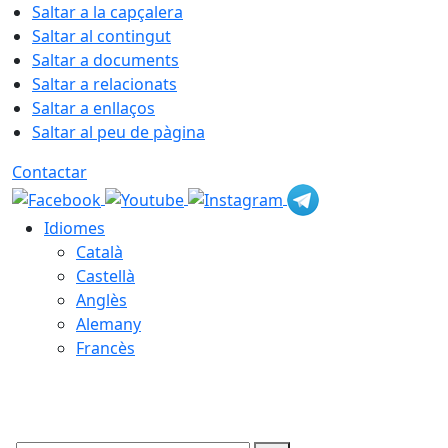
Saltar a la capçalera
Saltar al contingut
Saltar a documents
Saltar a relacionats
Saltar a enllaços
Saltar al peu de pàgina
Contactar
Idiomes
Català
Castellà
Anglès
Alemany
Francès
07.08.2026 | 10:39