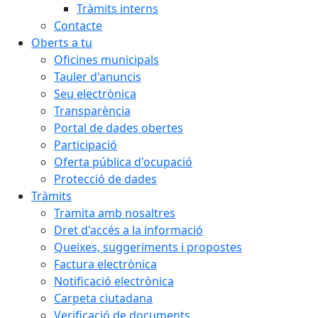
Tràmits interns
Contacte
Oberts a tu
Oficines municipals
Tauler d'anuncis
Seu electrònica
Transparència
Portal de dades obertes
Participació
Oferta pública d'ocupació
Protecció de dades
Tràmits
Tramita amb nosaltres
Dret d'accés a la informació
Queixes, suggeriments i propostes
Factura electrònica
Notificació electrònica
Carpeta ciutadana
Verificació de documents