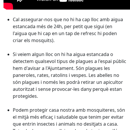
Cal assegurar-nos que no hi ha cap lloc amb aigua
estancada més de 24h, per petit que sigui (en
l'aigua que hi cap en un tap de refresc hi poden
criar els mosquits).
Si veiem algun lloc on hi ha aigua estancada o
detectem qualsevol tipus de plagues a l'espai públic
hem d'avisar a l'Ajuntament. Són plagues les
paneroles, rates, ratolins i vespes. Les abelles no
són plagues i només les podrà retirar un apicultor
autoritzat i sense provocar-les dany perquè estan
protegides.
Podem protegir casa nostra amb mosquiteres, són
el mitjà més eficaç i saludable que tenim per evitar
que entrin insectes i animals no desitjats a casa.