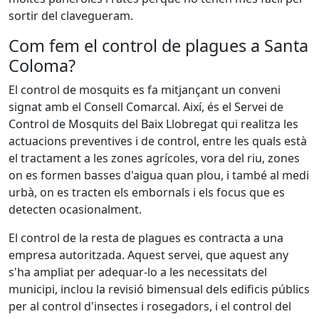
sortir del clavegueram.
Com fem el control de plagues a Santa
Coloma?
El control de mosquits es fa mitjançant un conveni
signat amb el Consell Comarcal. Així, és el Servei de
Control de Mosquits del Baix Llobregat qui realitza les
actuacions preventives i de control, entre les quals està
el tractament a les zones agrícoles, vora del riu, zones
on es formen basses d'aigua quan plou, i també al medi
urbà, on es tracten els embornals i els focus que es
detecten ocasionalment.
El control de la resta de plagues es contracta a una
empresa autoritzada. Aquest servei, que aquest any
s'ha ampliat per adequar-lo a les necessitats del
municipi, inclou la revisió bimensual dels edificis públics
per al control d'insectes i rosegadors, i el control del