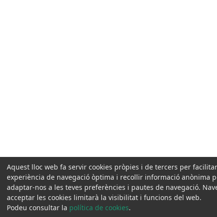
Aquest lloc web fa servir cookies pròpies i de tercers per facilita
experiència de navegació òptima i recollir informació anònima pe
adaptar-nos a les teves preferències i pautes de navegació. Na
acceptar les cookies limitarà la visibilitat i funcions del web.
Podeu consultar la
política de cookies
.