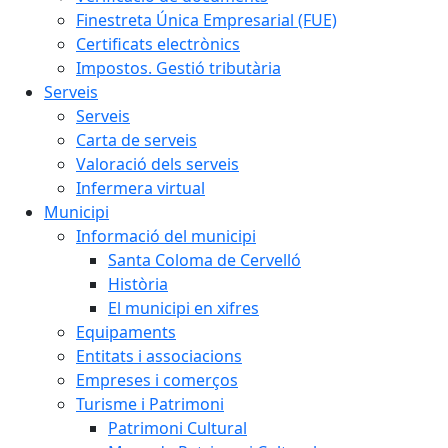
Finestreta Única Empresarial (FUE)
Certificats electrònics
Impostos. Gestió tributària
Serveis
Serveis
Carta de serveis
Valoració dels serveis
Infermera virtual
Municipi
Informació del municipi
Santa Coloma de Cervelló
Història
El municipi en xifres
Equipaments
Entitats i associacions
Empreses i comerços
Turisme i Patrimoni
Patrimoni Cultural