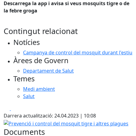
Descarrega la app i avisa si veus mosquits tigre o de
la febre groga
Contingut relacionat
Notícies
Campanya de control del mosquit durant l'estiu
Àrees de Govern
Departament de Salut
Temes
Medi ambient
Salut
Facebook
X
Darrera actualització: 24.04.2023 | 10:08
Prevenció i control del mosquit tigre i altres plagues
Documents