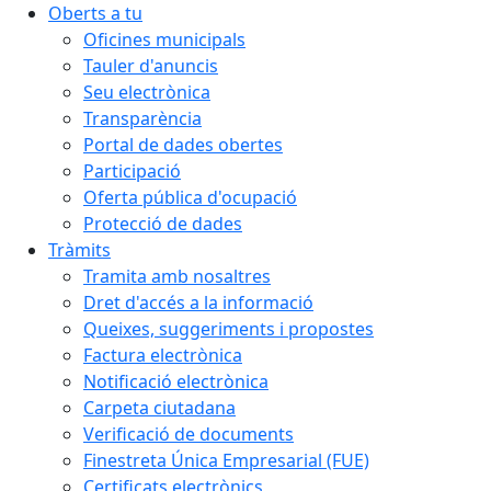
Oberts a tu
Oficines municipals
Tauler d'anuncis
Seu electrònica
Transparència
Portal de dades obertes
Participació
Oferta pública d'ocupació
Protecció de dades
Tràmits
Tramita amb nosaltres
Dret d'accés a la informació
Queixes, suggeriments i propostes
Factura electrònica
Notificació electrònica
Carpeta ciutadana
Verificació de documents
Finestreta Única Empresarial (FUE)
Certificats electrònics