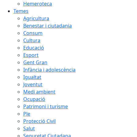
Hemeroteca
Temes
Agricultura
Benestar i ciutadania
Consum
Cultura
Educació
Esport
Gent Gran
Infància i adolescència
Igualtat
Joventut
Medi ambient
Ocupació
Patrimoni i turisme
Ple
Protecció Civil
Salut
Seguretat Ciutadana