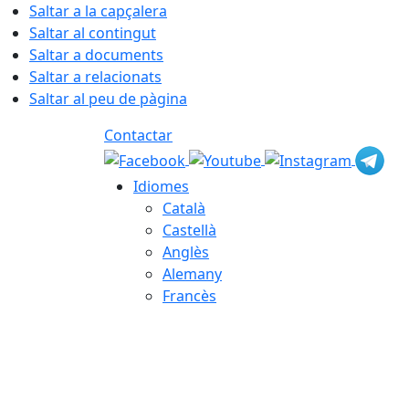
Saltar a la capçalera
Saltar al contingut
Saltar a documents
Saltar a relacionats
Saltar al peu de pàgina
Contactar
Idiomes
Català
Castellà
Anglès
Alemany
Francès
08.08.2026 | 11:48