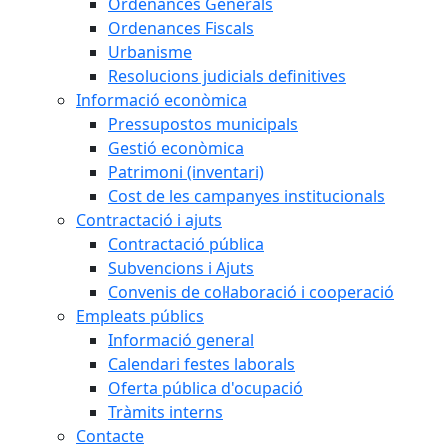
Ordenances Generals
Ordenances Fiscals
Urbanisme
Resolucions judicials definitives
Informació econòmica
Pressupostos municipals
Gestió econòmica
Patrimoni (inventari)
Cost de les campanyes institucionals
Contractació i ajuts
Contractació pública
Subvencions i Ajuts
Convenis de col·laboració i cooperació
Empleats públics
Informació general
Calendari festes laborals
Oferta pública d'ocupació
Tràmits interns
Contacte