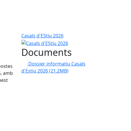
Casals d'EStiu 2026
Documents
Dossier informatiu Casals
postes
d'Estiu 2026
(21.2MB)
6, amb
uest