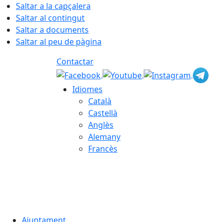
Saltar a la capçalera
Saltar al contingut
Saltar a documents
Saltar al peu de pàgina
Contactar
Idiomes
Català
Castellà
Anglès
Alemany
Francès
05.08.2026 | 21:58
Ajuntament