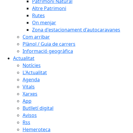
Patrimoni Natural
Altre Patrimoni
Rutes
On menjar
Zona d'estacionament d'autocaravanes
Com arribar
Plànol / Guia de carrers
Informació geogràfica
Actualitat
Notícies
L'Actualitat
Agenda
Vitals
Xarxes
App
Butlletí digital
Avisos
Rss
Hemeroteca