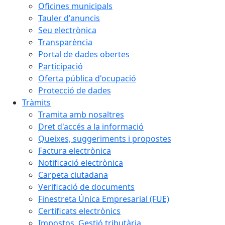
Oficines municipals
Tauler d'anuncis
Seu electrònica
Transparència
Portal de dades obertes
Participació
Oferta pública d'ocupació
Protecció de dades
Tràmits
Tramita amb nosaltres
Dret d'accés a la informació
Queixes, suggeriments i propostes
Factura electrònica
Notificació electrònica
Carpeta ciutadana
Verificació de documents
Finestreta Única Empresarial (FUE)
Certificats electrònics
Impostos. Gestió tributària