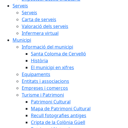
Serveis
Serveis
Carta de serveis
Valoració dels serveis
Infermera virtual
Municipi
Informació del municipi
Santa Coloma de Cervelló
Història
El municipi en xifres
Equipaments
Entitats i associacions
Empreses i comerços
Turisme i Patrimoni
Patrimoni Cultural
Mapa de Patrimoni Cultural
Recull fotografies antiges
Cripta de la Colònia Güell