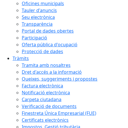
Oficines municipals
Tauler d'anuncis
Seu electrònica
Transparència
Portal de dades obertes
Participació
Oferta pública d'ocupació
Protecció de dades
Tràmits
Tramita amb nosaltres
Dret d'accés a la informació
Queixes, suggeriments i propostes
Factura electrònica
Notificació electrònica
Carpeta ciutadana
Verificació de documents
Finestreta Única Empresarial (FUE)
Certificats electrònics
Impostos. Gestió tributària