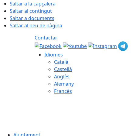
Saltar a la capçalera
Saltar al contingut
Saltar a documents
Saltar al peu de pàgina
Contactar
Idiomes
Català
Castellà
Anglès
Alemany
Francès
06.08.2026 | 18:39
Ajuntament