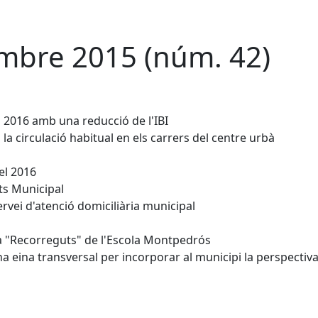
vembre 2015 (núm. 42)
 2016 amb una reducció de l'IBI
la circulació habitual en els carrers del centre urbà
 el 2016
ts Municipal
ervei d'atenció domiciliària municipal
a "Recorreguts" de l'Escola Montpedrós
na eina transversal per incorporar al municipi la perspectiv