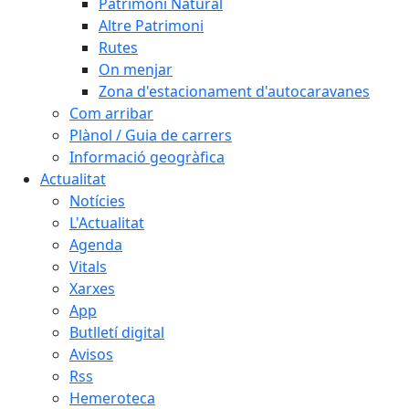
Patrimoni Natural
Altre Patrimoni
Rutes
On menjar
Zona d'estacionament d'autocaravanes
Com arribar
Plànol / Guia de carrers
Informació geogràfica
Actualitat
Notícies
L'Actualitat
Agenda
Vitals
Xarxes
App
Butlletí digital
Avisos
Rss
Hemeroteca