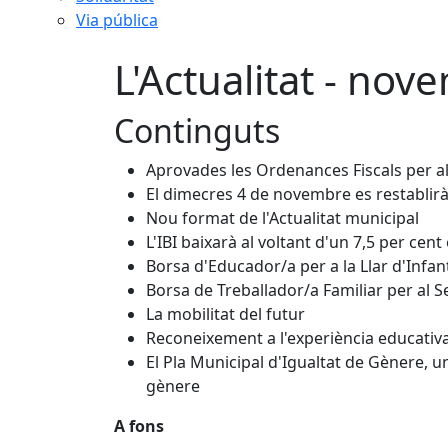
Via pública
L'Actualitat - no
Continguts
Aprovades les Ordenances Fiscals per al
El dimecres 4 de novembre es restablirà 
Nou format de l'Actualitat municipal
L'IBI baixarà al voltant d'un 7,5 per cent
Borsa d'Educador/a per a la Llar d'Infan
Borsa de Treballador/a Familiar per al S
La mobilitat del futur
Reconeixement a l'experiència educativ
El Pla Municipal d'Igualtat de Gènere, u
gènere
A fons