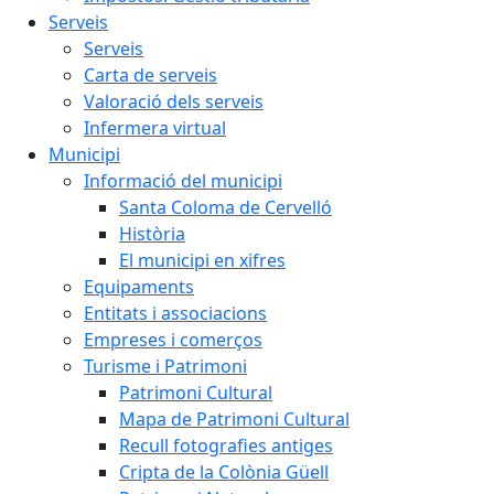
Serveis
Serveis
Carta de serveis
Valoració dels serveis
Infermera virtual
Municipi
Informació del municipi
Santa Coloma de Cervelló
Història
El municipi en xifres
Equipaments
Entitats i associacions
Empreses i comerços
Turisme i Patrimoni
Patrimoni Cultural
Mapa de Patrimoni Cultural
Recull fotografies antiges
Cripta de la Colònia Güell