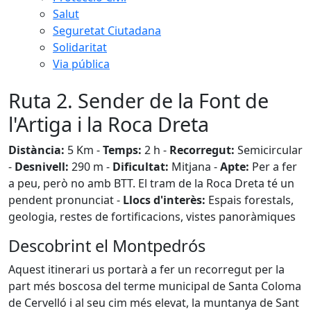
Salut
Seguretat Ciutadana
Solidaritat
Via pública
Ruta 2. Sender de la Font de
l'Artiga i la Roca Dreta
Distància:
5 Km -
Temps:
2 h -
Recorregut:
Semicircular
-
Desnivell:
290 m -
Dificultat:
Mitjana -
Apte:
Per a fer
a peu, però no amb BTT. El tram de la Roca Dreta té un
pendent pronunciat -
Llocs d'interès:
Espais forestals,
geologia, restes de fortificacions, vistes panoràmiques
Descobrint el Montpedrós
Aquest itinerari us portarà a fer un recorregut per la
part més boscosa del terme municipal de Santa Coloma
de Cervelló i al seu cim més elevat, la muntanya de Sant