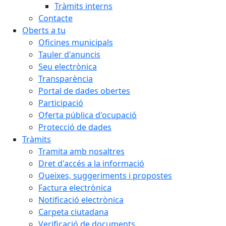
Tràmits interns
Contacte
Oberts a tu
Oficines municipals
Tauler d'anuncis
Seu electrònica
Transparència
Portal de dades obertes
Participació
Oferta pública d'ocupació
Protecció de dades
Tràmits
Tramita amb nosaltres
Dret d'accés a la informació
Queixes, suggeriments i propostes
Factura electrònica
Notificació electrònica
Carpeta ciutadana
Verificació de documents