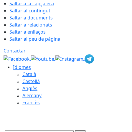
Saltar a la capçalera
Saltar al contingut
Saltar a documents
Saltar a relacionats
Saltar a enllaços
Saltar al peu de pàgina
Contactar
Idiomes
Català
Castellà
Anglès
Alemany
Francès
09.08.2026 | 02:57