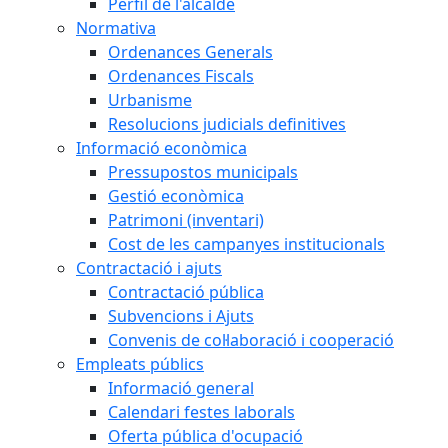
Perfil de l'alcalde
Normativa
Ordenances Generals
Ordenances Fiscals
Urbanisme
Resolucions judicials definitives
Informació econòmica
Pressupostos municipals
Gestió econòmica
Patrimoni (inventari)
Cost de les campanyes institucionals
Contractació i ajuts
Contractació pública
Subvencions i Ajuts
Convenis de col·laboració i cooperació
Empleats públics
Informació general
Calendari festes laborals
Oferta pública d'ocupació