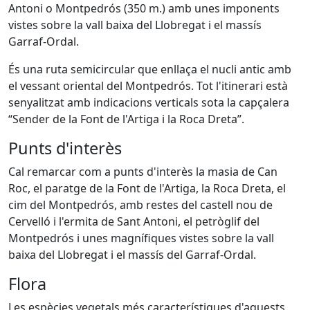
Antoni o Montpedrós (350 m.) amb unes imponents
vistes sobre la vall baixa del Llobregat i el massís
Garraf-Ordal.
És una ruta semicircular que enllaça el nucli antic amb
el vessant oriental del Montpedrós. Tot l'itinerari està
senyalitzat amb indicacions verticals sota la capçalera
“Sender de la Font de l'Artiga i la Roca Dreta”.
Punts d'interès
Cal remarcar com a punts d'interès la masia de Can
Roc, el paratge de la Font de l'Artiga, la Roca Dreta, el
cim del Montpedrós, amb restes del castell nou de
Cervelló i l'ermita de Sant Antoni, el petròglif del
Montpedrós i unes magnífiques vistes sobre la vall
baixa del Llobregat i el massís del Garraf-Ordal.
Flora
Les espècies vegetals més característiques d'aquests