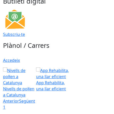
Butlletí digital
Subscriu-te
Plànol / Carrers
Accedeix
App Rehabilita,
Nivells de pol·len
una llar eficient
a Catalunya
Anterior
Següent
1