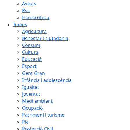
Avisos
Rss
Hemeroteca
Temes
Agricultura
Benestar i ciutadania
Consum
Cultura
Educació
Esport
Gent Gran
Infància i adolescència
Igualtat
Joventut
Medi ambient
Ocupació
Patrimoni i turisme
Ple
Protecció Civil