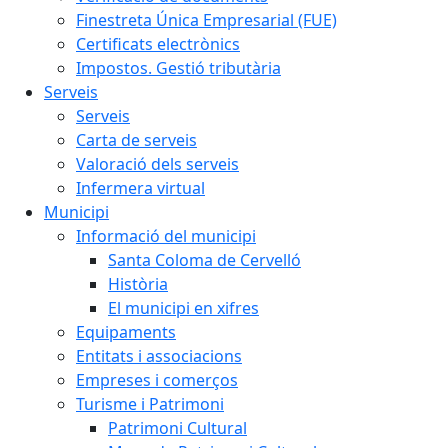
Finestreta Única Empresarial (FUE)
Certificats electrònics
Impostos. Gestió tributària
Serveis
Serveis
Carta de serveis
Valoració dels serveis
Infermera virtual
Municipi
Informació del municipi
Santa Coloma de Cervelló
Història
El municipi en xifres
Equipaments
Entitats i associacions
Empreses i comerços
Turisme i Patrimoni
Patrimoni Cultural