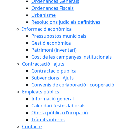
Ordenances Generals
Ordenances Fiscals
Urbanisme
Resolucions judicials definitives
Informació econòmica
Pressupostos municipals
Gestió econòmica
Patrimoni (inventari)
Cost de les campanyes institucionals
Contractació i ajuts
Contractació pública
Subvencions i Ajuts
Convenis de col·laboració i cooperació
Empleats públics
Informació general
Calendari festes laborals
Oferta pública d'ocupació
Tràmits interns
Contacte