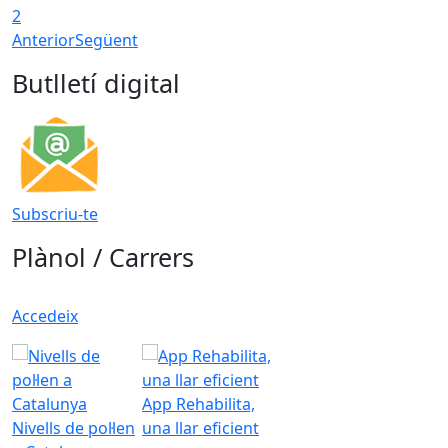
2
Anterior
Següent
Butlletí digital
Subscriu-te
Plànol / Carrers
Accedeix
App Rehabilita,
Nivells de pol·len
una llar eficient