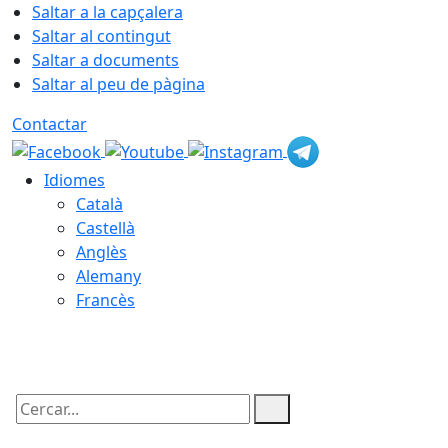
Saltar a la capçalera
Saltar al contingut
Saltar a documents
Saltar al peu de pàgina
Contactar
Idiomes
Català
Castellà
Anglès
Alemany
Francès
08.08.2026 | 03:31
Cercar: