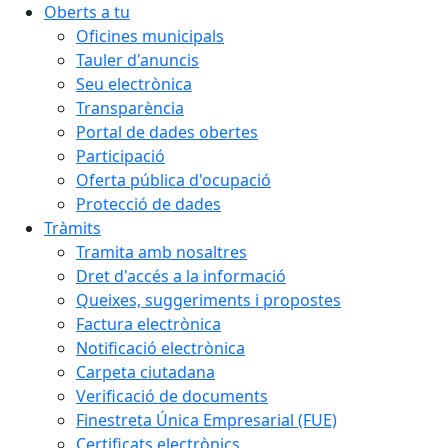
Oberts a tu
Oficines municipals
Tauler d'anuncis
Seu electrònica
Transparència
Portal de dades obertes
Participació
Oferta pública d'ocupació
Protecció de dades
Tràmits
Tramita amb nosaltres
Dret d'accés a la informació
Queixes, suggeriments i propostes
Factura electrònica
Notificació electrònica
Carpeta ciutadana
Verificació de documents
Finestreta Única Empresarial (FUE)
Certificats electrònics