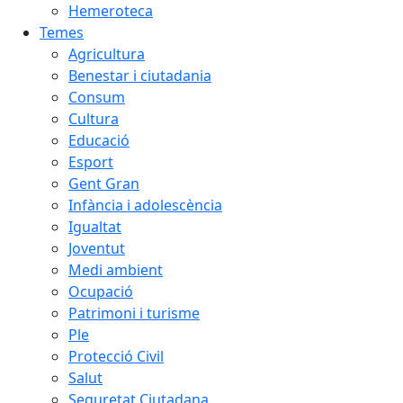
Hemeroteca
Temes
Agricultura
Benestar i ciutadania
Consum
Cultura
Educació
Esport
Gent Gran
Infància i adolescència
Igualtat
Joventut
Medi ambient
Ocupació
Patrimoni i turisme
Ple
Protecció Civil
Salut
Seguretat Ciutadana