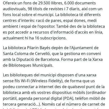
Ofereix un fons de 29.500 llibres, 6.000 documents
audiovisuals, 98 títols de revistes i 7 diaris, així com un
fons local sobre el municipi. La biblioteca té diferents
centres d'interès: racó de pares, espai dones, medi
ambient i espai de l'opositor. També des de la biblioteca
es pot accedir a recursos d'informació d'accès en línia,
actualment hi ha 16 subscripcions.
La biblioteca Pilarin Bayés depèn de l'Ajuntament de
Santa Coloma de Cervelló, que la gestiona en conveni
amb la Diputació de Barcelona. Forma part de la Xarxa
de Biblioteques Municipals.
Les biblioteques del municipi disposen d'una xarxa
sense fils Wi-Fi (Wireless Fidelity), de forma que us
podeu connectar a internet des de qualsevol punt de la
biblioteca amb els vostres dispositius mòbils (ordinador
portàtil, agenda personal digital (PDA), telèfon mòbil de
tercera generació...). Només cal el número de carnet de