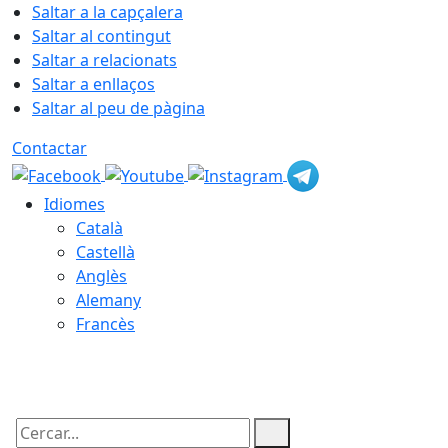
Saltar a la capçalera
Saltar al contingut
Saltar a relacionats
Saltar a enllaços
Saltar al peu de pàgina
Contactar
Idiomes
Català
Castellà
Anglès
Alemany
Francès
07.08.2026 | 03:59