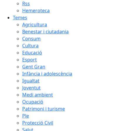
Rss
Hemeroteca
Temes
Agricultura
Benestar i ciutadania
Consum
Cultura
Educació
Esport
Gent Gran
Infància i adolescència
Igualtat
Joventut
Medi ambient
Ocupació
Patrimoni i turisme
Ple
Protecció Civil
Salut