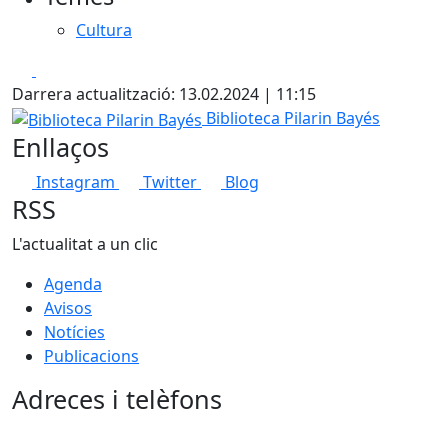
−
Cultura
Facebook
X
Darrera actualització: 13.02.2024 | 11:15
Biblioteca Pilarin Bayés
Biblioteca Pilarin Bayés
Enllaços
Instagram
Twitter
Blog
RSS
L'actualitat a un clic
Agenda
Avisos
Notícies
Publicacions
Adreces i telèfons