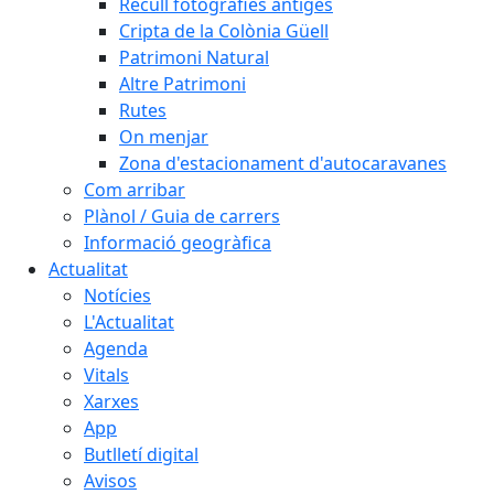
Recull fotografies antiges
Cripta de la Colònia Güell
Patrimoni Natural
Altre Patrimoni
Rutes
On menjar
Zona d'estacionament d'autocaravanes
Com arribar
Plànol / Guia de carrers
Informació geogràfica
Actualitat
Notícies
L'Actualitat
Agenda
Vitals
Xarxes
App
Butlletí digital
Avisos