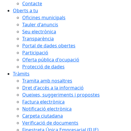
Contacte
Oberts a tu
Oficines municipals
Tauler d'anuncis
Seu electrònica
Transparència
Portal de dades obertes
Participació
Oferta pública d'ocupació
Protecció de dades
Tràmits
Tramita amb nosaltres
Dret d'accés a la informació
Queixes, suggeriments i propostes
Factura electrònica
Notificació electrònica
Carpeta ciutadana
Verificació de documents
Finestreta Única Empresarial (FUE)