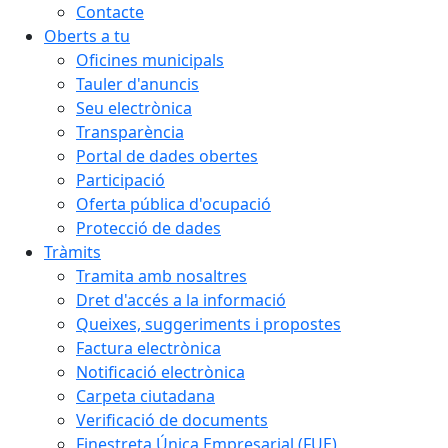
Contacte
Oberts a tu
Oficines municipals
Tauler d'anuncis
Seu electrònica
Transparència
Portal de dades obertes
Participació
Oferta pública d'ocupació
Protecció de dades
Tràmits
Tramita amb nosaltres
Dret d'accés a la informació
Queixes, suggeriments i propostes
Factura electrònica
Notificació electrònica
Carpeta ciutadana
Verificació de documents
Finestreta Única Empresarial (FUE)