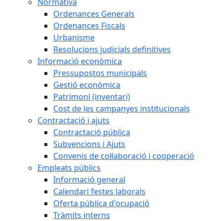
Normativa
Ordenances Generals
Ordenances Fiscals
Urbanisme
Resolucions judicials definitives
Informació econòmica
Pressupostos municipals
Gestió econòmica
Patrimoni (inventari)
Cost de les campanyes institucionals
Contractació i ajuts
Contractació pública
Subvencions i Ajuts
Convenis de col·laboració i cooperació
Empleats públics
Informació general
Calendari festes laborals
Oferta pública d'ocupació
Tràmits interns