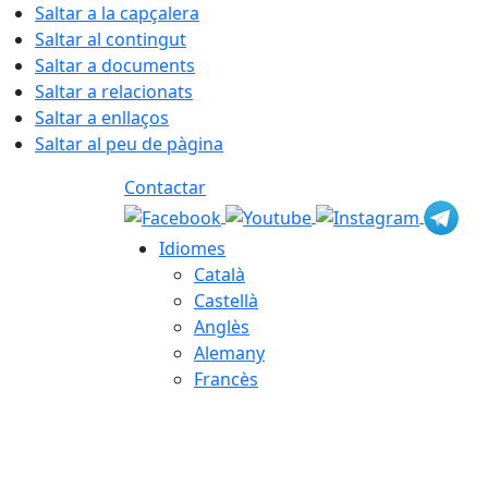
Saltar a la capçalera
Saltar al contingut
Saltar a documents
Saltar a relacionats
Saltar a enllaços
Saltar al peu de pàgina
Contactar
Idiomes
Català
Castellà
Anglès
Alemany
Francès
06.08.2026 | 22:35