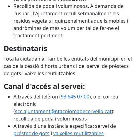
Recollida de poda i voluminosos. A demanda de
l'usuari, l'Ajuntament recull setmanalment els
residus vegetals i quinzenalment aquells mobles i
andròmines de més volum per tal de fer-ne el
tractament pertinent.
Destinataris
Tota la ciutadania. També les entitats del municipi, en el
cas de la cessió d'horts urbans i del servei de préstecs
de gots i vaixelles reutilitzables.
Canal d'accés al servei:
A través del telèfon (
93 645 07 00
), o el correu
electrònic
(
scc.ajuntament@ntacolomadecervello.cat
):
recollida de poda i voluminosos
A través d'una instància específica: servei de
préstec de gots
i
vaixelles reutilitzables