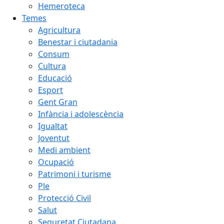
Hemeroteca
Temes
Agricultura
Benestar i ciutadania
Consum
Cultura
Educació
Esport
Gent Gran
Infància i adolescència
Igualtat
Joventut
Medi ambient
Ocupació
Patrimoni i turisme
Ple
Protecció Civil
Salut
Seguretat Ciutadana