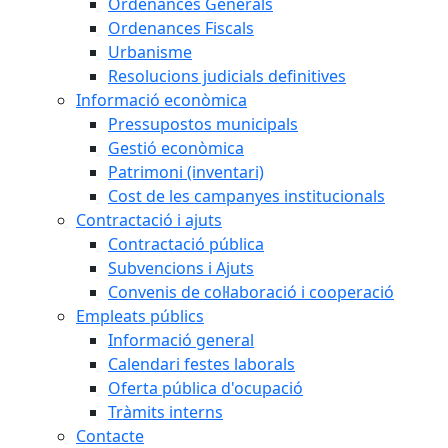
Ordenances Generals
Ordenances Fiscals
Urbanisme
Resolucions judicials definitives
Informació econòmica
Pressupostos municipals
Gestió econòmica
Patrimoni (inventari)
Cost de les campanyes institucionals
Contractació i ajuts
Contractació pública
Subvencions i Ajuts
Convenis de col·laboració i cooperació
Empleats públics
Informació general
Calendari festes laborals
Oferta pública d'ocupació
Tràmits interns
Contacte