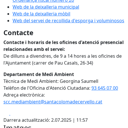
Ordenança fiscal número 20
Web de la deixalleria municipal
Web de la deixalleria mòbil
Web del servei de recollida d'esporga i voluminosos
Contacte
Contacte i horaris de les oficines d'atenció presencial
relacionades amb el servei:
De dilluns a divendres, de 9 a 14 hores a les oficines de
l'Ajuntament (carrer de Pau Casals, 26-34)
Departament de Medi Ambient
Tècnica de Medi Ambient: Georgina Saumell
Telèfon de l'Oficina d'Atenció Ciutadana:
93 645 07 00
Adreça electrònica:
scc.mediambient@santacolomadecervello.cat
Facebook
X
Darrera actualització: 2.07.2025 | 11:57
Imatges