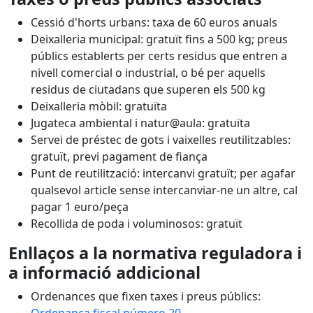
Cessió d'horts urbans: taxa de 60 euros anuals
Deixalleria municipal: gratuït fins a 500 kg; preus
públics establerts per certs residus que entren a
nivell comercial o industrial, o bé per aquells
residus de ciutadans que superen els 500 kg
Deixalleria mòbil: gratuïta
Jugateca ambiental i natur@aula: gratuïta
Servei de préstec de gots i vaixelles reutilitzables:
gratuït, previ pagament de fiança
Punt de reutilització: intercanvi gratuït; per agafar
qualsevol article sense intercanviar-ne un altre, cal
pagar 1 euro/peça
Recollida de poda i voluminosos: gratuït
Enllaços a la normativa reguladora i
a informació addicional
Ordenances que fixen taxes i preus públics: