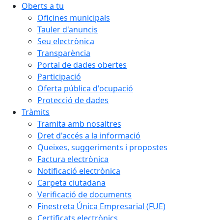
Oberts a tu
Oficines municipals
Tauler d'anuncis
Seu electrònica
Transparència
Portal de dades obertes
Participació
Oferta pública d'ocupació
Protecció de dades
Tràmits
Tramita amb nosaltres
Dret d'accés a la informació
Queixes, suggeriments i propostes
Factura electrònica
Notificació electrònica
Carpeta ciutadana
Verificació de documents
Finestreta Única Empresarial (FUE)
Certificats electrònics