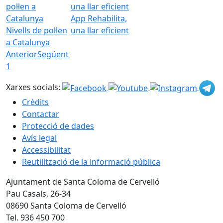
App Rehabilita,
Nivells de pol·len
una llar eficient
a Catalunya
Anterior
Següent
1
Xarxes socials:
Crèdits
Contactar
Protecció de dades
Avís legal
Accessibilitat
Reutilització de la informació pública
Ajuntament de Santa Coloma de Cervelló
Pau Casals, 26-34
08690 Santa Coloma de Cervelló
Tel. 936 450 700