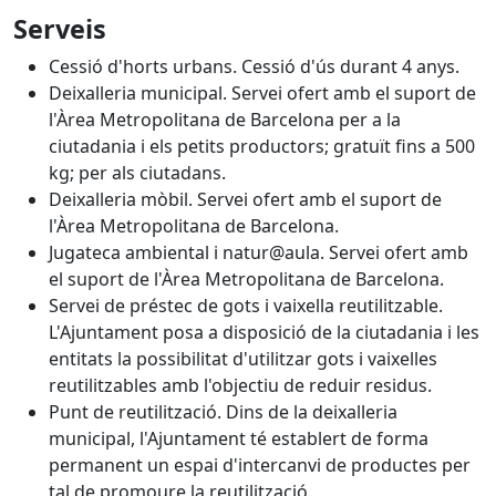
Serveis
Cessió d'horts urbans. Cessió d'ús durant 4 anys.
Deixalleria municipal. Servei ofert amb el suport de
l'Àrea Metropolitana de Barcelona per a la
ciutadania i els petits productors; gratuït fins a 500
kg; per als ciutadans.
Deixalleria mòbil. Servei ofert amb el suport de
l'Àrea Metropolitana de Barcelona.
Jugateca ambiental i natur@aula. Servei ofert amb
el suport de l'Àrea Metropolitana de Barcelona.
Servei de préstec de gots i vaixella reutilitzable.
L'Ajuntament posa a disposició de la ciutadania i les
entitats la possibilitat d'utilitzar gots i vaixelles
reutilitzables amb l'objectiu de reduir residus.
Punt de reutilització. Dins de la deixalleria
municipal, l'Ajuntament té establert de forma
permanent un espai d'intercanvi de productes per
tal de promoure la reutilització.