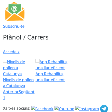
Subscriu-te
Plànol / Carrers
Accedeix
App Rehabilita,
Nivells de pol·len
una llar eficient
a Catalunya
Anterior
Següent
1
Xarxes socials: