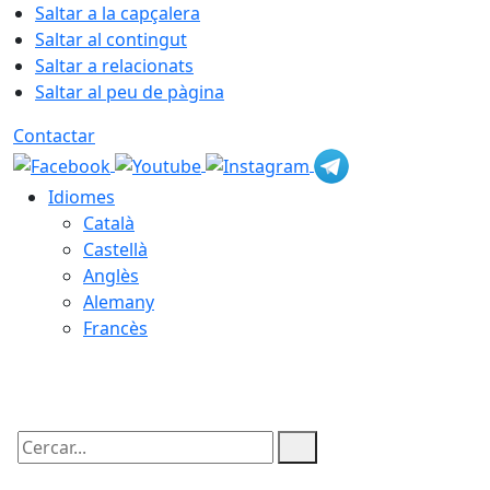
Saltar a la capçalera
Saltar al contingut
Saltar a relacionats
Saltar al peu de pàgina
Contactar
Idiomes
Català
Castellà
Anglès
Alemany
Francès
10.08.2026 | 05:20
Cercar: