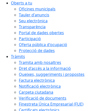
Oberts a tu
Oficines municipals
Tauler d'anuncis
Seu electrònica
Transparència
Portal de dades obertes
Participació
Oferta pública d'ocupació
Protecció de dades
Tràmits
Tramita amb nosaltres
Dret d'accés a la informació
Queixes, suggeriments i propostes
Factura electrònica
Notificació electrònica
Carpeta ciutadana
Verificació de documents
Finestreta Única Empresarial (FUE)
Certificats electrònics