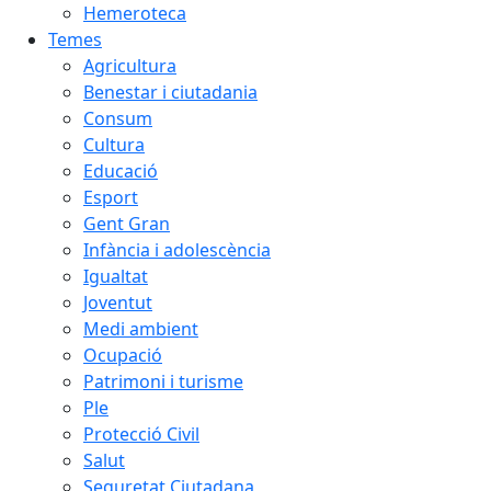
Hemeroteca
Temes
Agricultura
Benestar i ciutadania
Consum
Cultura
Educació
Esport
Gent Gran
Infància i adolescència
Igualtat
Joventut
Medi ambient
Ocupació
Patrimoni i turisme
Ple
Protecció Civil
Salut
Seguretat Ciutadana