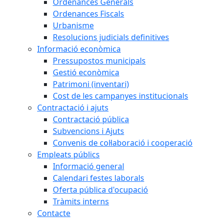
Ordenances Generals
Ordenances Fiscals
Urbanisme
Resolucions judicials definitives
Informació econòmica
Pressupostos municipals
Gestió econòmica
Patrimoni (inventari)
Cost de les campanyes institucionals
Contractació i ajuts
Contractació pública
Subvencions i Ajuts
Convenis de col·laboració i cooperació
Empleats públics
Informació general
Calendari festes laborals
Oferta pública d'ocupació
Tràmits interns
Contacte