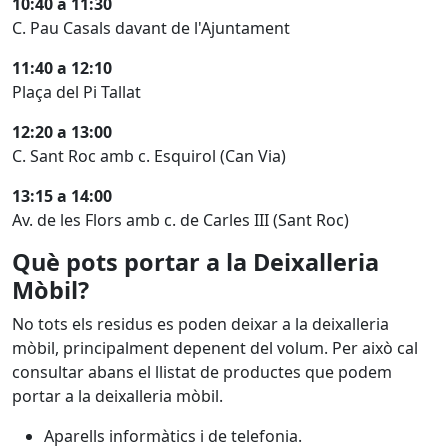
10:40 a 11:30
C. Pau Casals davant de l'Ajuntament
11:40 a 12:10
Plaça del Pi Tallat
12:20 a 13:00
C. Sant Roc amb c. Esquirol (Can Via)
13:15 a 14:00
Av. de les Flors amb c. de Carles III (Sant Roc)
Què pots portar a la Deixalleria
Mòbil?
No tots els residus es poden deixar a la deixalleria
mòbil, principalment depenent del volum. Per això cal
consultar abans el llistat de productes que podem
portar a la deixalleria mòbil.
Aparells informàtics i de telefonia.