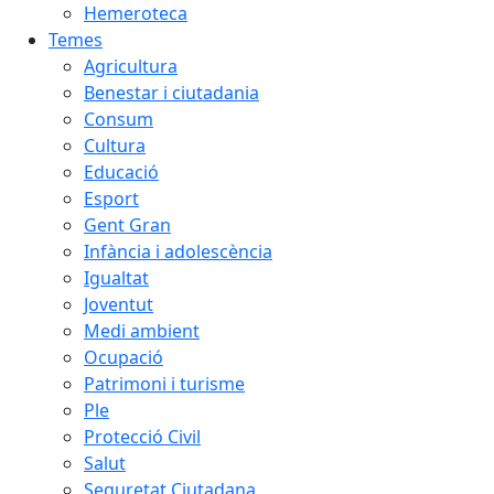
Hemeroteca
Temes
Agricultura
Benestar i ciutadania
Consum
Cultura
Educació
Esport
Gent Gran
Infància i adolescència
Igualtat
Joventut
Medi ambient
Ocupació
Patrimoni i turisme
Ple
Protecció Civil
Salut
Seguretat Ciutadana