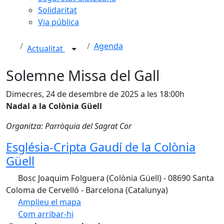
Solidaritat
Via pública
Agenda
Actualitat
Solemne Missa del Gall
Dimecres, 24 de desembre de 2025 a les 18:00h
Nadal a la Colònia Güell
Organitza: Parròquia del Sagrat Cor
Església-Cripta Gaudí de la Colònia
Güell
Bosc Joaquim Folguera (Colònia Güell) - 08690 Santa
Coloma de Cervelló - Barcelona (Catalunya)
Amplieu el mapa
Com arribar-hi
Leaflet
| ©
OpenStreetMap
contributors