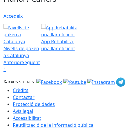
Accedeix
App Rehabilita,
Nivells de pol·len
una llar eficient
a Catalunya
Anterior
Següent
1
Xarxes socials:
Crèdits
Contactar
Protecció de dades
Avís legal
Accessibilitat
Reutilització de la informació pública