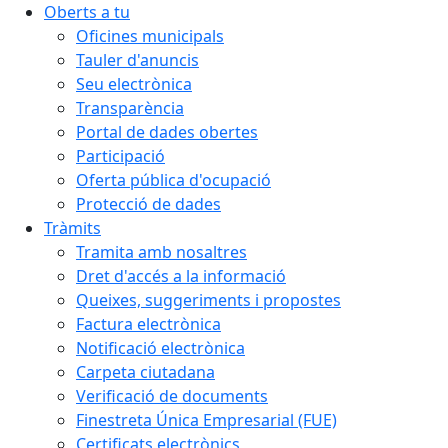
Oberts a tu
Oficines municipals
Tauler d'anuncis
Seu electrònica
Transparència
Portal de dades obertes
Participació
Oferta pública d'ocupació
Protecció de dades
Tràmits
Tramita amb nosaltres
Dret d'accés a la informació
Queixes, suggeriments i propostes
Factura electrònica
Notificació electrònica
Carpeta ciutadana
Verificació de documents
Finestreta Única Empresarial (FUE)
Certificats electrònics