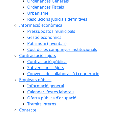
Ordenances Generals
Ordenances Fiscals
Urbanisme
Resolucions judicials definitives
Informació econòmica
Pressupostos municipals
Gestió econòmica
Patrimoni (inventari)
Cost de les campanyes institucionals
Contractació i ajuts
Contractació pública
Subvencions i Ajuts
Convenis de col·laboració i cooperació
Empleats públics
Informació general
Calendari festes laborals
Oferta pública d'ocupació
Tràmits interns
Contacte