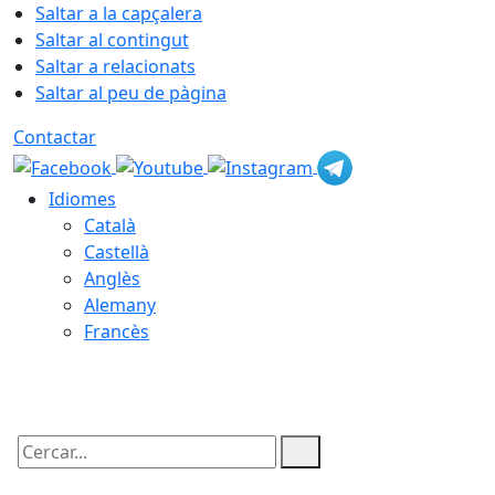
Saltar a la capçalera
Saltar al contingut
Saltar a relacionats
Saltar al peu de pàgina
Contactar
Idiomes
Català
Castellà
Anglès
Alemany
Francès
07.08.2026 | 11:59
Cercar: