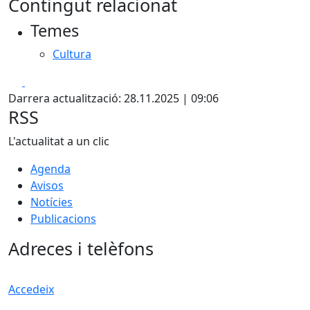
Contingut relacionat
+
Temes
−
Cultura
Facebook
X
Darrera actualització: 28.11.2025 | 09:06
RSS
L'actualitat a un clic
Agenda
Avisos
Notícies
Publicacions
Adreces i telèfons
Accedeix