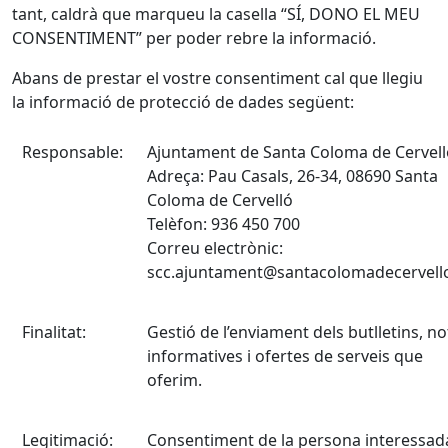
tant, caldrà que marqueu la casella “SÍ, DONO EL MEU
CONSENTIMENT” per poder rebre la informació.
Abans de prestar el vostre consentiment cal que llegiu
la informació de protecció de dades següent:
Responsable:
Ajuntament de Santa Coloma de Cervell
Adreça: Pau Casals, 26-34, 08690 Santa
Coloma de Cervelló
Telèfon: 936 450 700
Correu electrònic:
scc.ajuntament@santacolomadecervello
Finalitat:
Gestió de l’enviament dels butlletins, no
informatives i ofertes de serveis que
oferim.
Legitimació:
Consentiment de la persona interessad