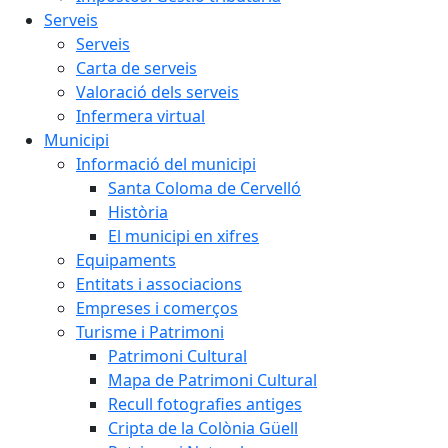
Serveis
Serveis
Carta de serveis
Valoració dels serveis
Infermera virtual
Municipi
Informació del municipi
Santa Coloma de Cervelló
Història
El municipi en xifres
Equipaments
Entitats i associacions
Empreses i comerços
Turisme i Patrimoni
Patrimoni Cultural
Mapa de Patrimoni Cultural
Recull fotografies antiges
Cripta de la Colònia Güell