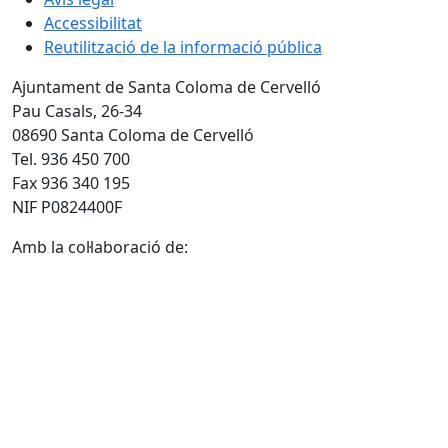
Accessibilitat
Reutilització de la informació pública
Ajuntament de Santa Coloma de Cervelló
Pau Casals, 26-34
08690 Santa Coloma de Cervelló
Tel. 936 450 700
Fax 936 340 195
NIF P0824400F
Amb la col·laboració de: