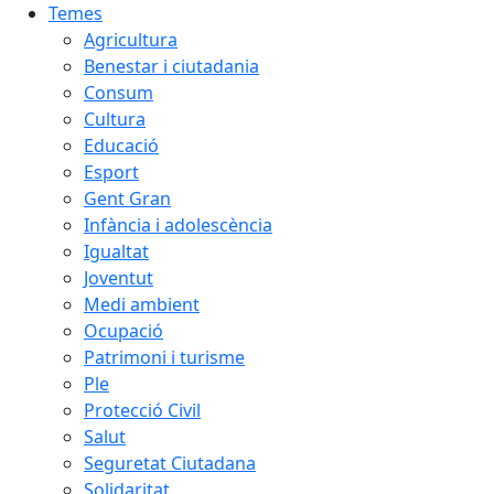
Temes
Agricultura
Benestar i ciutadania
Consum
Cultura
Educació
Esport
Gent Gran
Infància i adolescència
Igualtat
Joventut
Medi ambient
Ocupació
Patrimoni i turisme
Ple
Protecció Civil
Salut
Seguretat Ciutadana
Solidaritat