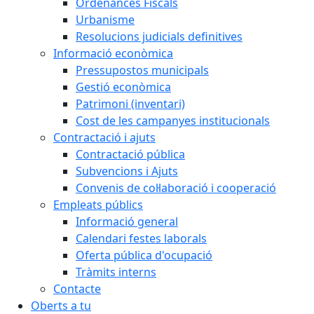
Ordenances Fiscals
Urbanisme
Resolucions judicials definitives
Informació econòmica
Pressupostos municipals
Gestió econòmica
Patrimoni (inventari)
Cost de les campanyes institucionals
Contractació i ajuts
Contractació pública
Subvencions i Ajuts
Convenis de col·laboració i cooperació
Empleats públics
Informació general
Calendari festes laborals
Oferta pública d'ocupació
Tràmits interns
Contacte
Oberts a tu