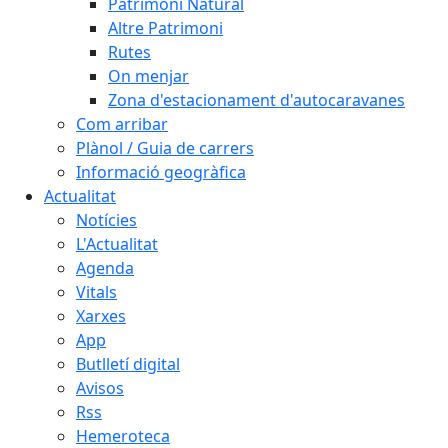
Patrimoni Natural
Altre Patrimoni
Rutes
On menjar
Zona d'estacionament d'autocaravanes
Com arribar
Plànol / Guia de carrers
Informació geogràfica
Actualitat
Notícies
L'Actualitat
Agenda
Vitals
Xarxes
App
Butlletí digital
Avisos
Rss
Hemeroteca