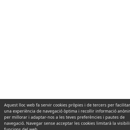
Aquest lloc web fa servir cookies pròpies i de tercers per facilitar
una experiència de navegació òptima i recollir informació anòn
per millorar i adaptar-nos a les teves preferències i pautes de
navegació. Navegar sense acceptar les cookies limitarà la visibilit
funcions del web.