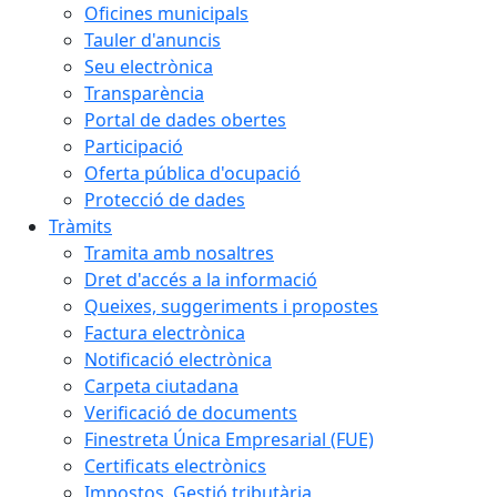
Oficines municipals
Tauler d'anuncis
Seu electrònica
Transparència
Portal de dades obertes
Participació
Oferta pública d'ocupació
Protecció de dades
Tràmits
Tramita amb nosaltres
Dret d'accés a la informació
Queixes, suggeriments i propostes
Factura electrònica
Notificació electrònica
Carpeta ciutadana
Verificació de documents
Finestreta Única Empresarial (FUE)
Certificats electrònics
Impostos. Gestió tributària