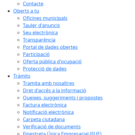
Contacte
Oberts a tu
Oficines municipals
Tauler d'anuncis
Seu electrònica
Transparència
Portal de dades obertes
Participació
Oferta pública d'ocupació
Protecció de dades
Tràmits
Tramita amb nosaltres
Dret d'accés a la informació
Queixes, suggeriments i propostes
Factura electrònica
Notificació electrònica
Carpeta ciutadana
Verificació de documents
Finestreta Única Empresarial (FUE)