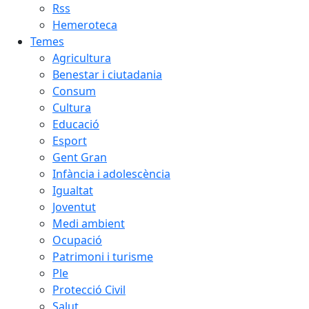
Rss
Hemeroteca
Temes
Agricultura
Benestar i ciutadania
Consum
Cultura
Educació
Esport
Gent Gran
Infància i adolescència
Igualtat
Joventut
Medi ambient
Ocupació
Patrimoni i turisme
Ple
Protecció Civil
Salut