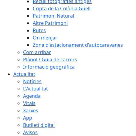
Recull fotografies antiges
Cripta de la Colònia Güell
Patrimoni Natural
Altre Patrimoni
Rutes
On menjar
Zona d'estacionament d'autocaravanes
Com arribar
Plànol / Guia de carrers
Informació geogràfica
Actualitat
Notícies
L'Actualitat
Agenda
Vitals
Xarxes
App
Butlletí digital
Avisos