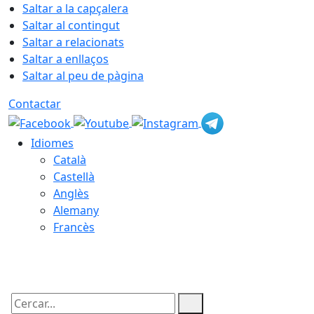
Saltar a la capçalera
Saltar al contingut
Saltar a relacionats
Saltar a enllaços
Saltar al peu de pàgina
Contactar
Idiomes
Català
Castellà
Anglès
Alemany
Francès
09.08.2026 | 12:52