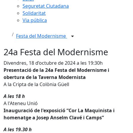
Seguretat Ciutadana
Solidaritat
Via pública
Festa del Modernisme
24a Festa del Modernisme
Divendres, 18 d’octubre de 2024 a les 19:30h
Presentació de la 24a Festa del Modernisme i
obertura de la Taverna Modernista
A la Cripta de la Colònia Güell
A les 18 h
A l'Ateneu Unió
Inauguració de l'exposició “Cor La Maquinista i
homenatge a Josep Anselm Clavé i Camps”
A les 19.30 h