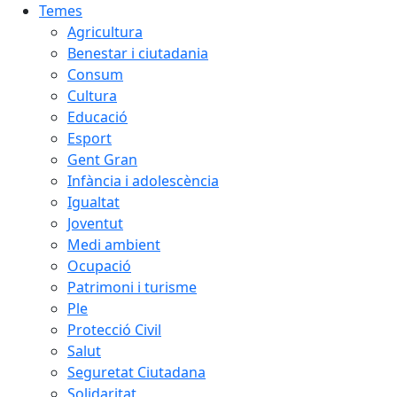
Temes
Agricultura
Benestar i ciutadania
Consum
Cultura
Educació
Esport
Gent Gran
Infància i adolescència
Igualtat
Joventut
Medi ambient
Ocupació
Patrimoni i turisme
Ple
Protecció Civil
Salut
Seguretat Ciutadana
Solidaritat