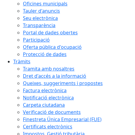
Oficines municipals
Tauler d'anuncis
Seu electrònica
Transparència
Portal de dades obertes
Participació
Oferta pública d'ocupació
Protecció de dades
Tràmits
Tramita amb nosaltres
Dret d'accés a la informació
Queixes, suggeriments i propostes
Factura electrònica
Notificació electrònica
Carpeta ciutadana
Verificació de documents
Finestreta Única Empresarial (FUE)
Certificats electrònics
Impostos. Gestió tributària