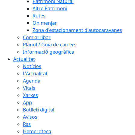
Patrimoni Natural
Altre Patrimoni
Rutes
On menjar
Zona d'estacionament d'autocaravanes
Com arribar
Plànol / Guia de carrers
Informació geogràfica
Actualitat
Notícies
L'Actualitat
Agenda
Vitals
Xarxes
App
Butlletí digital
Avisos
Rss
Hemeroteca