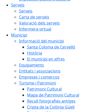
Serveis
Serveis
Carta de serveis
Valoració dels serveis
Infermera virtual
Municipi
Informació del municipi
Santa Coloma de Cervelló
Història
El municipi en xifres
Equipaments
Entitats i associacions
Empreses i comerços
Turisme i Patrimoni
Patrimoni Cultural
Mapa de Patrimoni Cultural
Recull fotografies antiges
Cripta de la Colònia Güell