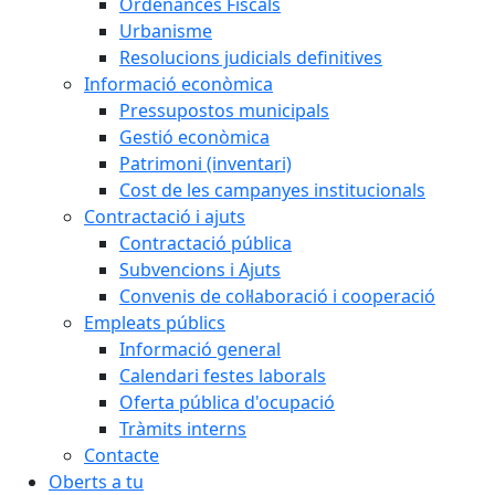
Ordenances Fiscals
Urbanisme
Resolucions judicials definitives
Informació econòmica
Pressupostos municipals
Gestió econòmica
Patrimoni (inventari)
Cost de les campanyes institucionals
Contractació i ajuts
Contractació pública
Subvencions i Ajuts
Convenis de col·laboració i cooperació
Empleats públics
Informació general
Calendari festes laborals
Oferta pública d'ocupació
Tràmits interns
Contacte
Oberts a tu