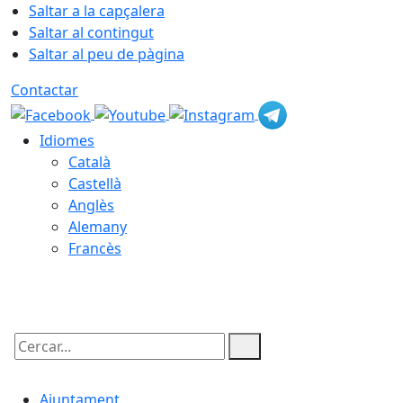
Saltar a la capçalera
Saltar al contingut
Saltar al peu de pàgina
Contactar
Idiomes
Català
Castellà
Anglès
Alemany
Francès
07.08.2026 | 12:56
Cercar:
Ajuntament