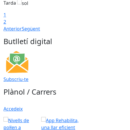
Tarda
1
2
Anterior
Següent
Butlletí digital
Subscriu-te
Plànol / Carrers
Accedeix