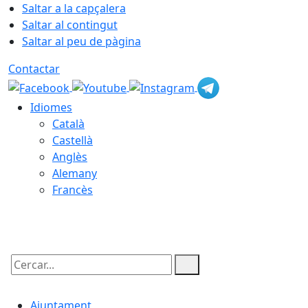
Saltar a la capçalera
Saltar al contingut
Saltar al peu de pàgina
Contactar
Idiomes
Català
Castellà
Anglès
Alemany
Francès
07.08.2026 | 14:21
Cercar:
Ajuntament