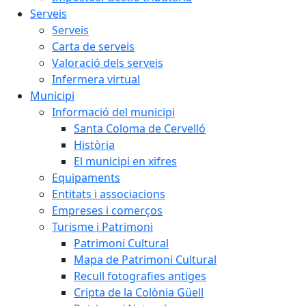
Serveis
Serveis
Carta de serveis
Valoració dels serveis
Infermera virtual
Municipi
Informació del municipi
Santa Coloma de Cervelló
Història
El municipi en xifres
Equipaments
Entitats i associacions
Empreses i comerços
Turisme i Patrimoni
Patrimoni Cultural
Mapa de Patrimoni Cultural
Recull fotografies antiges
Cripta de la Colònia Güell