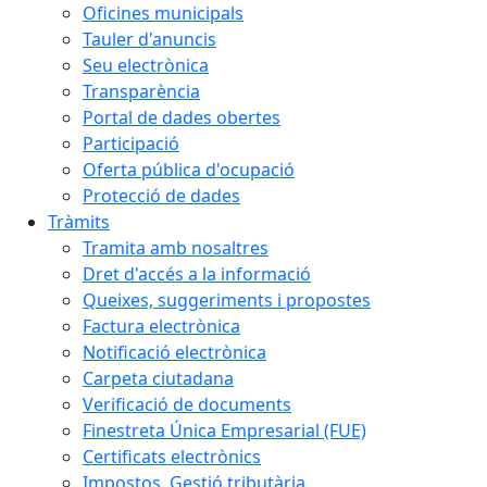
Oficines municipals
Tauler d'anuncis
Seu electrònica
Transparència
Portal de dades obertes
Participació
Oferta pública d'ocupació
Protecció de dades
Tràmits
Tramita amb nosaltres
Dret d'accés a la informació
Queixes, suggeriments i propostes
Factura electrònica
Notificació electrònica
Carpeta ciutadana
Verificació de documents
Finestreta Única Empresarial (FUE)
Certificats electrònics
Impostos. Gestió tributària