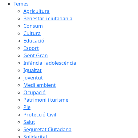
Temes
Agricultura
Benestar i ciutadania
Consum
Cultura
Educació
Esport
Gent Gran
Infància i adolescència
Igualtat
Joventut
Medi ambient
Ocupació
Patrimoni i turisme
Ple
Protecció Civil
Salut
Seguretat Ciutadana
Solidaritat