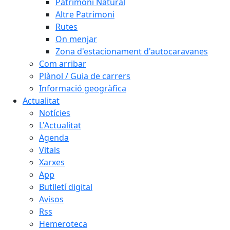
Patrimoni Natural
Altre Patrimoni
Rutes
On menjar
Zona d'estacionament d'autocaravanes
Com arribar
Plànol / Guia de carrers
Informació geogràfica
Actualitat
Notícies
L'Actualitat
Agenda
Vitals
Xarxes
App
Butlletí digital
Avisos
Rss
Hemeroteca