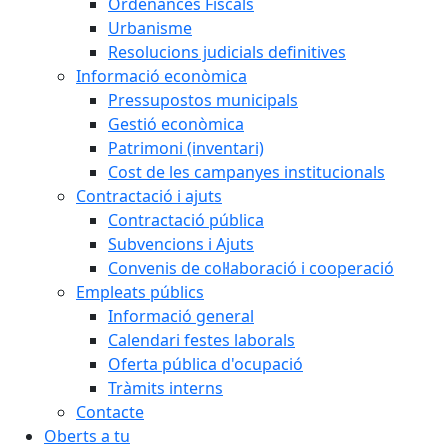
Ordenances Fiscals
Urbanisme
Resolucions judicials definitives
Informació econòmica
Pressupostos municipals
Gestió econòmica
Patrimoni (inventari)
Cost de les campanyes institucionals
Contractació i ajuts
Contractació pública
Subvencions i Ajuts
Convenis de col·laboració i cooperació
Empleats públics
Informació general
Calendari festes laborals
Oferta pública d'ocupació
Tràmits interns
Contacte
Oberts a tu